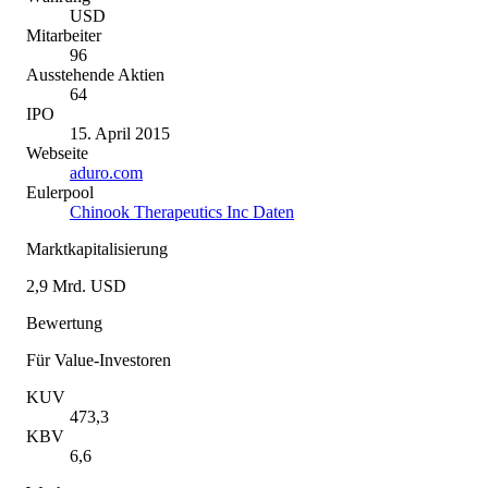
USD
Mitarbeiter
96
Ausstehende Aktien
64
IPO
15. April 2015
Webseite
aduro.com
Eulerpool
Chinook Therapeutics Inc Daten
Marktkapitalisierung
2,9 Mrd. USD
Bewertung
Für Value-Investoren
KUV
473,3
KBV
6,6