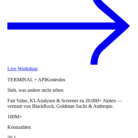
Live Workshop
TERMINAL + API
Kostenlos
Sieh, was andere nicht sehen
Fair Value, KI-Analysen & Screener zu 20.000+ Aktien —
vertraut von BlackRock, Goldman Sachs & Anthropic.
100M+
Kennzahlen
50 J.