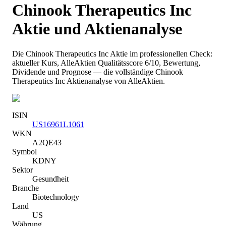
Chinook Therapeutics Inc
Aktie und Aktienanalyse
Die
Chinook Therapeutics Inc
Aktie im professionellen Check:
aktueller Kurs
, AlleAktien Qualitätsscore 6/10
, Bewertung,
Dividende und Prognose — die vollständige
Chinook
Therapeutics Inc
Aktienanalyse von AlleAktien.
ISIN
US16961L1061
WKN
A2QE43
Symbol
KDNY
Sektor
Gesundheit
Branche
Biotechnology
Land
US
Währung