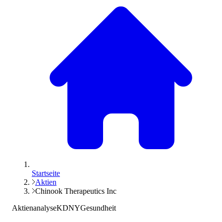
Startseite
Aktien
Chinook Therapeutics Inc
Aktienanalyse
KDNY
Gesundheit