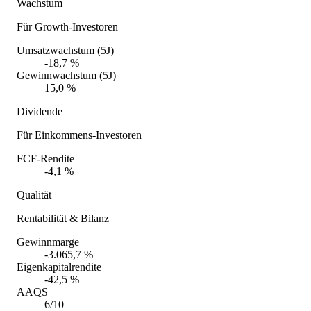
Wachstum
Für Growth-Investoren
Umsatzwachstum (5J)
-18,7 %
Gewinnwachstum (5J)
15,0 %
Dividende
Für Einkommens-Investoren
FCF-Rendite
-4,1 %
Qualität
Rentabilität & Bilanz
Gewinnmarge
-3.065,7 %
Eigenkapitalrendite
-42,5 %
AAQS
6/10