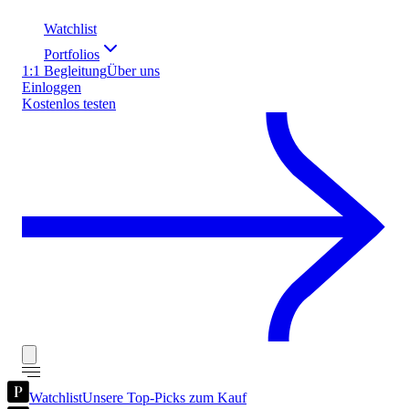
Watchlist
Portfolios
1:1 Begleitung
Über uns
Einloggen
Kostenlos testen
Watchlist
Unsere Top-Picks zum Kauf