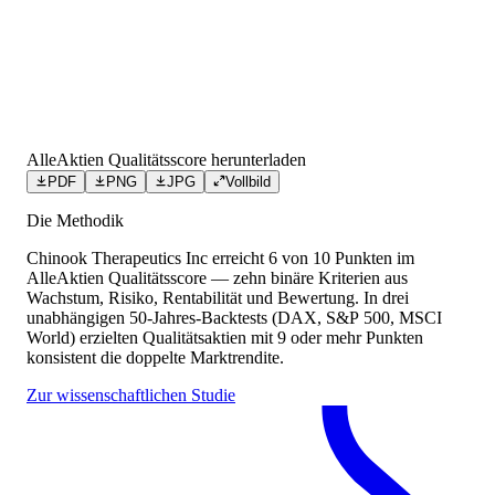
AlleAktien Qualitätsscore herunterladen
PDF
PNG
JPG
Vollbild
Die Methodik
Chinook Therapeutics Inc
erreicht
6
von 10 Punkten
im
AlleAktien Qualitätsscore — zehn binäre Kriterien aus
Wachstum, Risiko, Rentabilität und Bewertung. In drei
unabhängigen 50-Jahres-Backtests (DAX, S&P 500, MSCI
World) erzielten Qualitätsaktien mit 9 oder mehr Punkten
konsistent die doppelte Marktrendite.
Zur wissenschaftlichen Studie