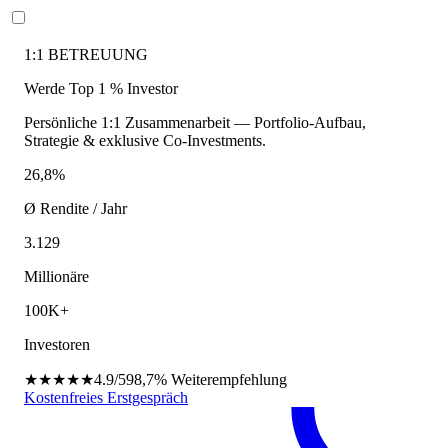
1:1 BETREUUNG
Werde Top 1 % Investor
Persönliche 1:1 Zusammenarbeit — Portfolio-Aufbau,
Strategie & exklusive Co-Investments.
26,8%
Ø Rendite / Jahr
3.129
Millionäre
100K+
Investoren
★★★★★
4.9/5
98,7%
Weiterempfehlung
Kostenfreies Erstgespräch