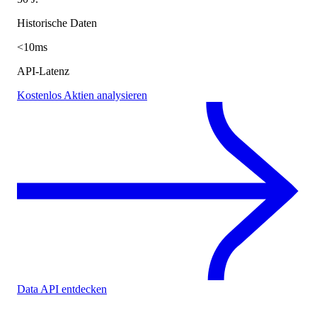
Historische Daten
<10ms
API-Latenz
Kostenlos Aktien analysieren
Data API entdecken