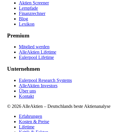
Aktien Screener
Lernpfade
Finanzrechner
Blog
Lexikon
Premium
Mitglied werden
AlleAktien Lifetime
Eulerpool Lifetime
Unternehmen
Eulerpool Research Systems
AlleAktien Investors
Über uns
Kontakt
©
2026
AlleAktien – Deutschlands beste Aktienanalyse
Erfahrungen
Kosten & Preise
Lifetime