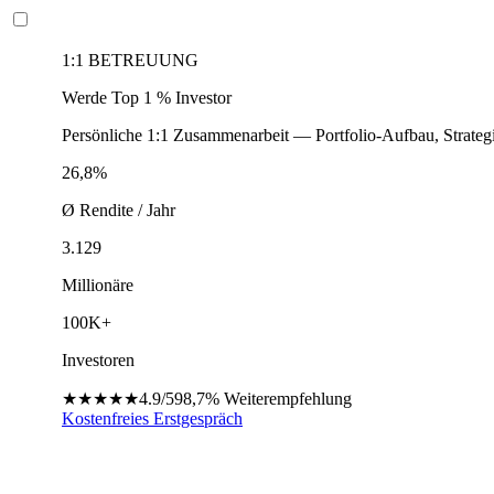
1:1 BETREUUNG
Werde Top 1 % Investor
Persönliche 1:1 Zusammenarbeit — Portfolio-Aufbau, Strateg
26,8%
Ø Rendite / Jahr
3.129
Millionäre
100K+
Investoren
★★★★★
4.9/5
98,7%
Weiterempfehlung
Kostenfreies Erstgespräch