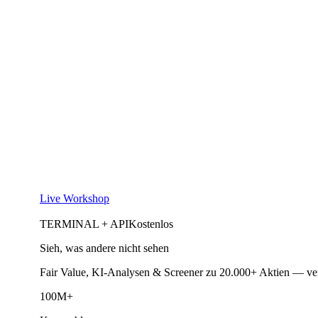
Live Workshop
TERMINAL + API
Kostenlos
Sieh, was andere nicht sehen
Fair Value, KI-Analysen & Screener zu 20.000+ Aktien — ve
100M+