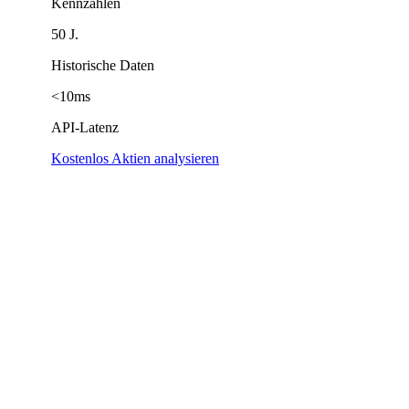
Kennzahlen
50 J.
Historische Daten
<10ms
API-Latenz
Kostenlos Aktien analysieren