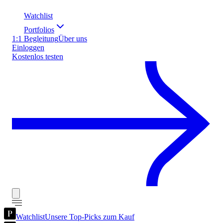
Watchlist
Portfolios
1:1 Begleitung
Über uns
Einloggen
Kostenlos testen
Watchlist
Unsere Top-Picks zum Kauf