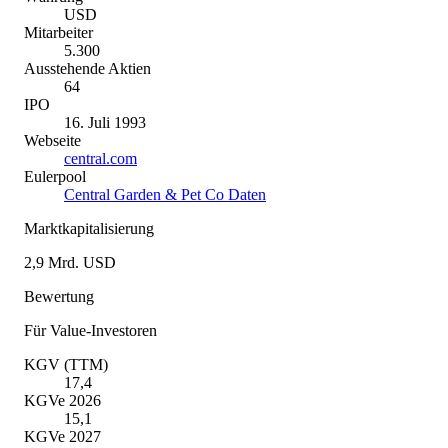
USD
Mitarbeiter
5.300
Ausstehende Aktien
64
IPO
16. Juli 1993
Webseite
central.com
Eulerpool
Central Garden & Pet Co Daten
Marktkapitalisierung
2,9 Mrd. USD
Bewertung
Für Value-Investoren
KGV (TTM)
17,4
KGVe 2026
15,1
KGVe 2027