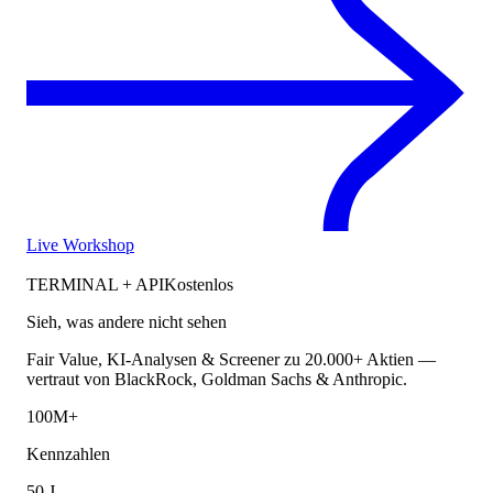
Live Workshop
TERMINAL + API
Kostenlos
Sieh, was andere nicht sehen
Fair Value, KI-Analysen & Screener zu 20.000+ Aktien —
vertraut von BlackRock, Goldman Sachs & Anthropic.
100M+
Kennzahlen
50 J.