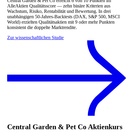
Central Garden & Pet Co
erreicht
6
von 10 Punkten
im
AlleAktien Qualitätsscore — zehn binäre Kriterien aus
Wachstum, Risiko, Rentabilität und Bewertung. In drei
unabhängigen 50-Jahres-Backtests (DAX, S&P 500, MSCI
World) erzielten Qualitätsaktien mit 9 oder mehr Punkten
konsistent die doppelte Marktrendite.
Zur wissenschaftlichen Studie
Central Garden & Pet Co
Aktienkurs