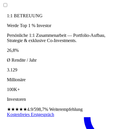
1:1 BETREUUNG
Werde Top 1 % Investor
Persönliche 1:1 Zusammenarbeit — Portfolio-Aufbau,
Strategie & exklusive Co-Investments.
26,8%
Ø Rendite / Jahr
3.129
Millionäre
100K+
Investoren
★★★★★
4.9/5
98,7%
Weiterempfehlung
Kostenfreies Erstgespräch