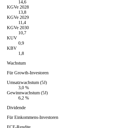
14,6
KGVe 2028
13,8
KGVe 2029
11,4
KGVe 2030
10,7
KUV
0,9
KBV
1,8
Wachstum
Für Growth-Investoren
Umsatzwachstum (5J)
3,0 %
Gewinnwachstum (5J)
6,2 %
Dividende
Für Einkommens-Investoren
FCF-Rendite