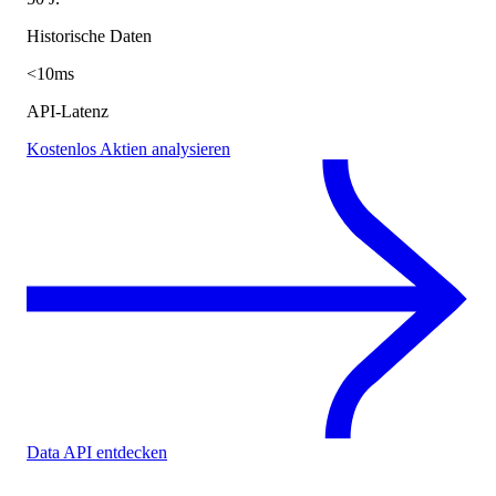
Historische Daten
<10ms
API-Latenz
Kostenlos Aktien analysieren
Data API entdecken