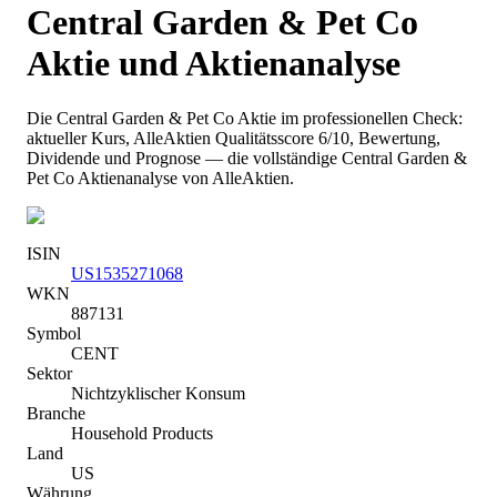
Central Garden & Pet Co
Aktie und Aktienanalyse
Die
Central Garden & Pet Co
Aktie im professionellen Check:
aktueller Kurs
, AlleAktien Qualitätsscore 6/10
, Bewertung,
Dividende und Prognose — die vollständige
Central Garden &
Pet Co
Aktienanalyse von AlleAktien.
ISIN
US1535271068
WKN
887131
Symbol
CENT
Sektor
Nichtzyklischer Konsum
Branche
Household Products
Land
US
Währung