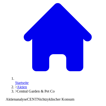
Startseite
Aktien
Central Garden & Pet Co
Aktienanalyse
CENT
Nichtzyklischer Konsum