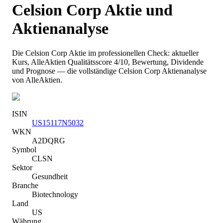
Celsion Corp
Aktie und
Aktienanalyse
Die
Celsion Corp
Aktie im professionellen Check: aktueller
Kurs
, AlleAktien Qualitätsscore 4/10
, Bewertung, Dividende
und Prognose — die vollständige
Celsion Corp
Aktienanalyse
von AlleAktien.
ISIN
US15117N5032
WKN
A2DQRG
Symbol
CLSN
Sektor
Gesundheit
Branche
Biotechnology
Land
US
Währung