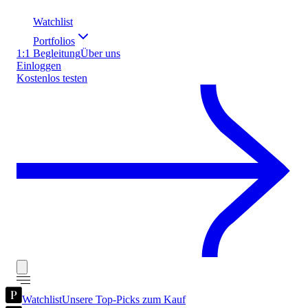
Watchlist
Portfolios
1:1 Begleitung
Über uns
Einloggen
Kostenlos testen
Watchlist
Unsere Top-Picks zum Kauf