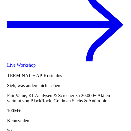
Live Workshop
TERMINAL + API
Kostenlos
Sieh, was andere nicht sehen
Fair Value, KI-Analysen & Screener zu 20.000+ Aktien —
vertraut von BlackRock, Goldman Sachs & Anthropic.
100M+
Kennzahlen
50 J.