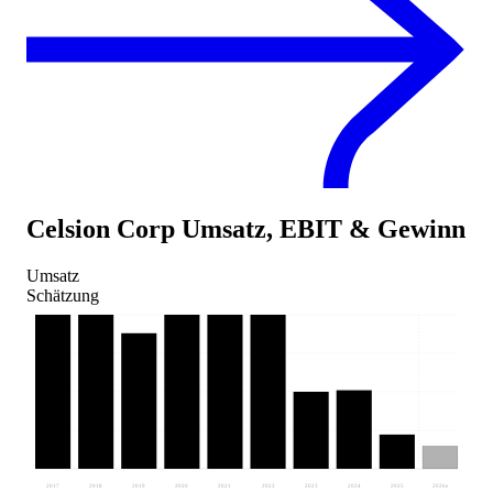
Celsion Corp
Umsatz, EBIT & Gewinn
Umsatz
Schätzung
2017
2018
2019
2020
2021
2022
2023
2024
2025
2026
e