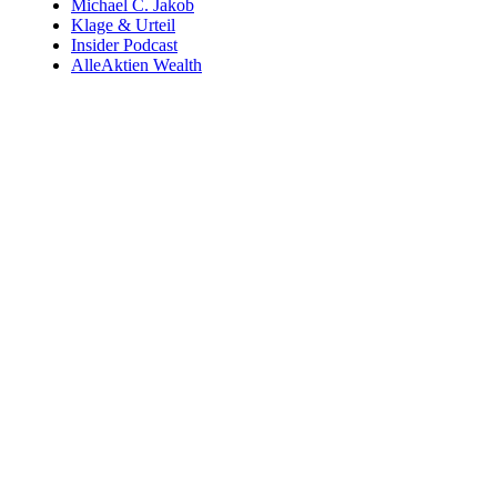
Michael C. Jakob
Klage & Urteil
Insider Podcast
AlleAktien Wealth