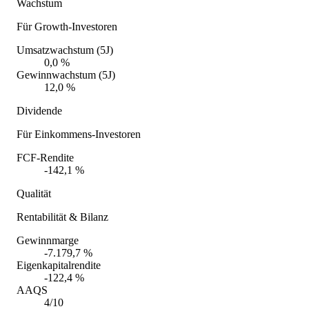
Wachstum
Für Growth-Investoren
Umsatzwachstum (5J)
0,0 %
Gewinnwachstum (5J)
12,0 %
Dividende
Für Einkommens-Investoren
FCF-Rendite
-142,1 %
Qualität
Rentabilität & Bilanz
Gewinnmarge
-7.179,7 %
Eigenkapitalrendite
-122,4 %
AAQS
4/10