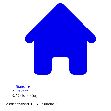
Startseite
Aktien
Celsion Corp
Aktienanalyse
CLSN
Gesundheit