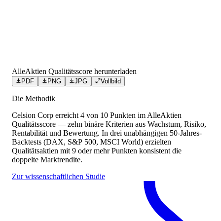
AlleAktien Qualitätsscore herunterladen
PDF
PNG
JPG
Vollbild
Die Methodik
Celsion Corp
erreicht
4
von 10 Punkten
im AlleAktien
Qualitätsscore — zehn binäre Kriterien aus Wachstum, Risiko,
Rentabilität und Bewertung. In drei unabhängigen 50-Jahres-
Backtests (DAX, S&P 500, MSCI World) erzielten
Qualitätsaktien mit 9 oder mehr Punkten konsistent die
doppelte Marktrendite.
Zur wissenschaftlichen Studie