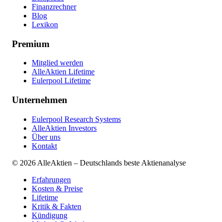
Finanzrechner
Blog
Lexikon
Premium
Mitglied werden
AlleAktien Lifetime
Eulerpool Lifetime
Unternehmen
Eulerpool Research Systems
AlleAktien Investors
Über uns
Kontakt
©
2026
AlleAktien – Deutschlands beste Aktienanalyse
Erfahrungen
Kosten & Preise
Lifetime
Kritik & Fakten
Kündigung