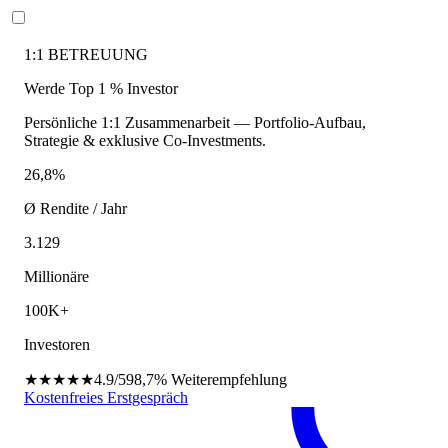
1:1 BETREUUNG
Werde Top 1 % Investor
Persönliche 1:1 Zusammenarbeit — Portfolio-Aufbau,
Strategie & exklusive Co-Investments.
26,8%
Ø Rendite / Jahr
3.129
Millionäre
100K+
Investoren
★★★★★
4.9/5
98,7%
Weiterempfehlung
Kostenfreies Erstgespräch