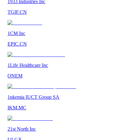
1933 Industries Inc
TGIF.CN
1CM Inc
EPIC.CN
1Life Healthcare Inc
ONEM
1nkemia IUCT Group SA
IKM.MC
21st North Inc
ULGX