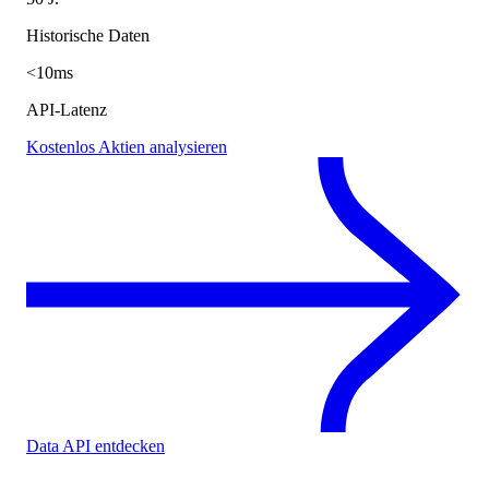
Historische Daten
<10ms
API-Latenz
Kostenlos Aktien analysieren
Data API entdecken