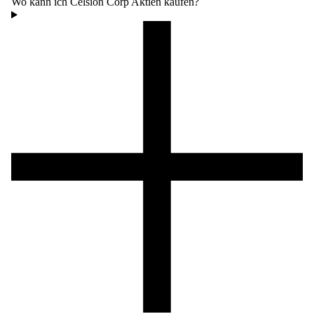
Wo kann ich Celsion Corp Aktien kaufen?