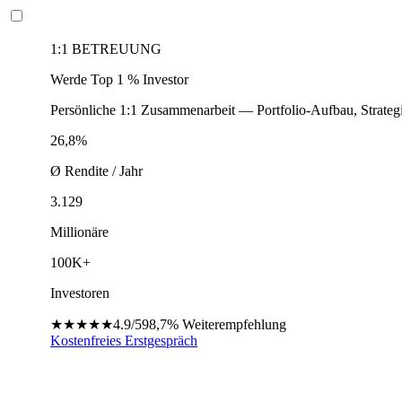
1:1 BETREUUNG
Werde Top 1 % Investor
Persönliche 1:1 Zusammenarbeit — Portfolio-Aufbau, Strateg
26,8%
Ø Rendite / Jahr
3.129
Millionäre
100K+
Investoren
★★★★★
4.9/5
98,7%
Weiterempfehlung
Kostenfreies Erstgespräch