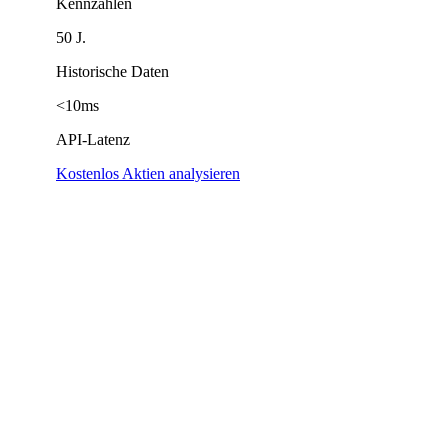
Kennzahlen
50 J.
Historische Daten
<10ms
API-Latenz
Kostenlos Aktien analysieren