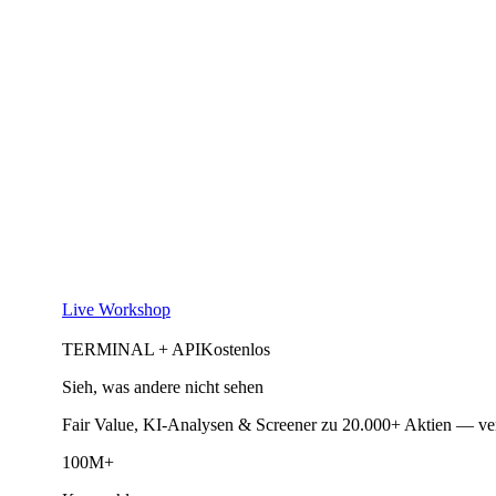
Live Workshop
TERMINAL + API
Kostenlos
Sieh, was andere nicht sehen
Fair Value, KI-Analysen & Screener zu 20.000+ Aktien — ve
100M+