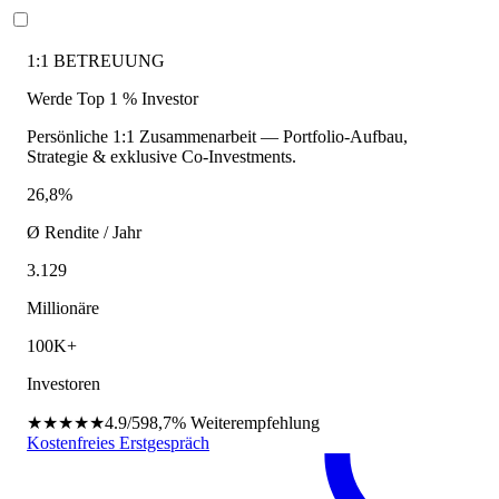
1:1 BETREUUNG
Werde Top 1 % Investor
Persönliche 1:1 Zusammenarbeit — Portfolio-Aufbau,
Strategie & exklusive Co-Investments.
26,8%
Ø Rendite / Jahr
3.129
Millionäre
100K+
Investoren
★★★★★
4.9/5
98,7%
Weiterempfehlung
Kostenfreies Erstgespräch