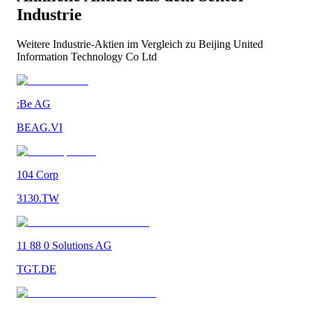
Industrie
Weitere
Industrie
-Aktien im Vergleich zu
Beijing United
Information Technology Co Ltd
:Be AG
BEAG.VI
104 Corp
3130.TW
11 88 0 Solutions AG
TGT.DE