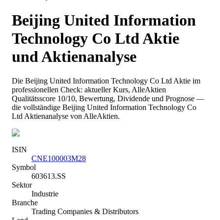
Beijing United Information
Technology Co Ltd
Aktie
und Aktienanalyse
Die
Beijing United Information Technology Co Ltd
Aktie im
professionellen Check: aktueller Kurs
, AlleAktien
Qualitätsscore 10/10
, Bewertung, Dividende und Prognose —
die vollständige
Beijing United Information Technology Co
Ltd
Aktienanalyse von AlleAktien.
ISIN
CNE100003M28
Symbol
603613.SS
Sektor
Industrie
Branche
Trading Companies & Distributors