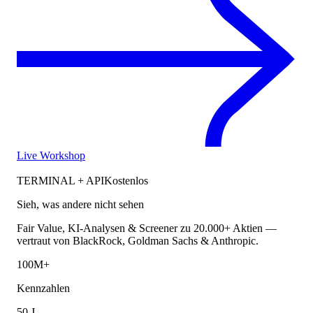
Live Workshop
TERMINAL + API
Kostenlos
Sieh, was andere nicht sehen
Fair Value, KI-Analysen & Screener zu 20.000+ Aktien —
vertraut von BlackRock, Goldman Sachs & Anthropic.
100M+
Kennzahlen
50 J.