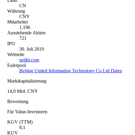
Land
CN
Währung
CNY
Mitarbeiter
1.196
Ausstehende Aktien
721
IPO
30. Juli 2019
Webseite
ueiibi.com
Eulerpool
Beijing United Information Technology Co Ltd Daten
Marktkapitalisierung
14,0 Mrd. CNY
Bewertung
Für Value-Investoren
KGV (TTM)
8,1
KUV