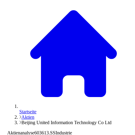
Startseite
Aktien
Beijing United Information Technology Co Ltd
Aktienanalyse
603613.SS
Industrie