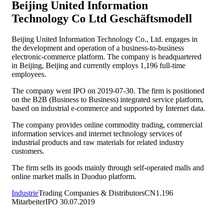
Beijing United Information
Technology Co Ltd
Geschäftsmodell
Beijing United Information Technology Co., Ltd. engages in
the development and operation of a business-to-business
electronic-commerce platform. The company is headquartered
in Beijing, Beijing and currently employs 1,196 full-time
employees.
The company went IPO on 2019-07-30. The firm is positioned
on the B2B (Business to Business) integrated service platform,
based on industrial e-commerce and supported by Internet data.
The company provides online commodity trading, commercial
information services and internet technology services of
industrial products and raw materials for related industry
customers.
The firm sells its goods mainly through self-operated malls and
online market malls in Duoduo platform.
Industrie
Trading Companies & Distributors
CN
1.196
Mitarbeiter
IPO
30.07.2019