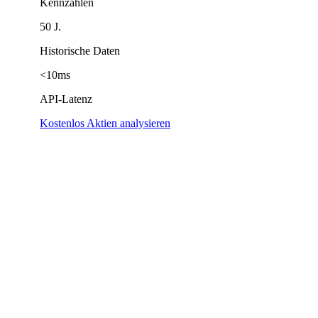
Kennzahlen
50 J.
Historische Daten
<10ms
API-Latenz
Kostenlos Aktien analysieren