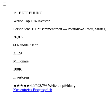
1:1 BETREUUNG
Werde Top 1 % Investor
Persönliche 1:1 Zusammenarbeit — Portfolio-Aufbau, Strateg
26,8%
Ø Rendite / Jahr
3.129
Millionäre
100K+
Investoren
★★★★★
4.9/5
98,7%
Weiterempfehlung
Kostenfreies Erstgespräch