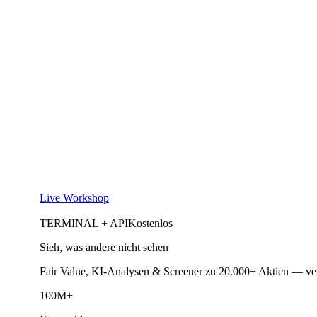
Live Workshop
TERMINAL + API
Kostenlos
Sieh, was andere nicht sehen
Fair Value, KI-Analysen & Screener zu 20.000+ Aktien — ve
100M+