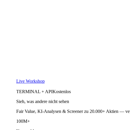
Live Workshop
TERMINAL + API
Kostenlos
Sieh, was andere nicht sehen
Fair Value, KI-Analysen & Screener zu 20.000+ Aktien — ve
100M+