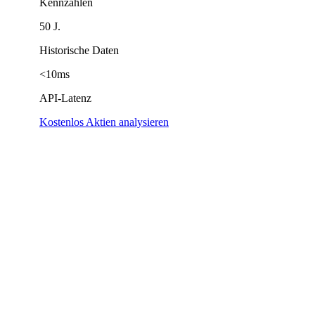
Kennzahlen
50 J.
Historische Daten
<10ms
API-Latenz
Kostenlos Aktien analysieren