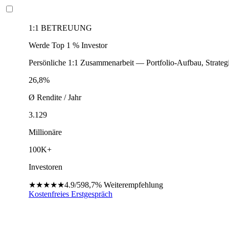
1:1 BETREUUNG
Werde Top 1 % Investor
Persönliche 1:1 Zusammenarbeit — Portfolio-Aufbau, Strateg
26,8%
Ø Rendite / Jahr
3.129
Millionäre
100K+
Investoren
★★★★★
4.9/5
98,7%
Weiterempfehlung
Kostenfreies Erstgespräch