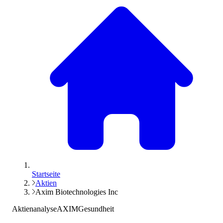
Startseite
Aktien
Axim Biotechnologies Inc
Aktienanalyse
AXIM
Gesundheit