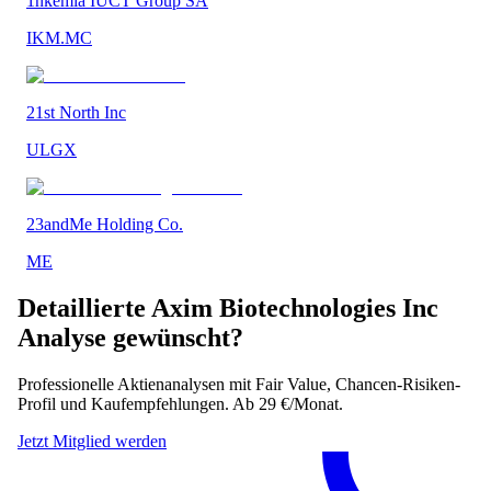
1nkemia IUCT Group SA
IKM.MC
21st North Inc
ULGX
23andMe Holding Co.
ME
Detaillierte
Axim Biotechnologies Inc
Analyse gewünscht?
Professionelle Aktienanalysen mit Fair Value, Chancen-Risiken-
Profil und Kaufempfehlungen. Ab 29 €/Monat.
Jetzt Mitglied werden