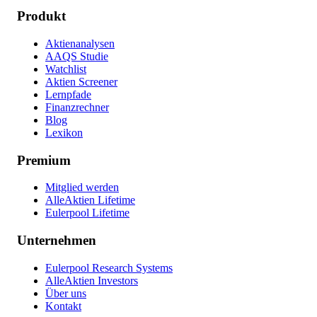
Produkt
Aktienanalysen
AAQS Studie
Watchlist
Aktien Screener
Lernpfade
Finanzrechner
Blog
Lexikon
Premium
Mitglied werden
AlleAktien Lifetime
Eulerpool Lifetime
Unternehmen
Eulerpool Research Systems
AlleAktien Investors
Über uns
Kontakt