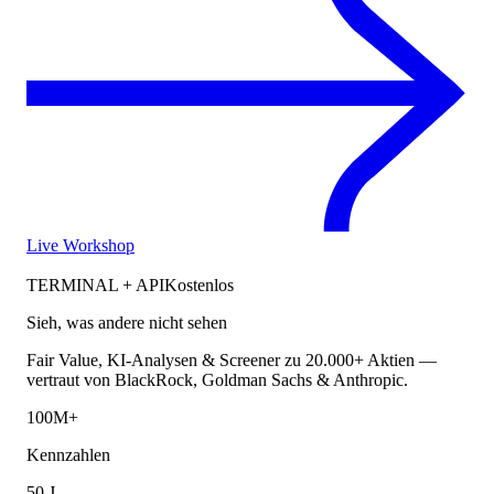
Live Workshop
TERMINAL + API
Kostenlos
Sieh, was andere nicht sehen
Fair Value, KI-Analysen & Screener zu 20.000+ Aktien —
vertraut von BlackRock, Goldman Sachs & Anthropic.
100M+
Kennzahlen
50 J.