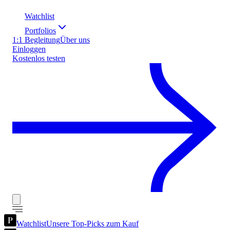
Watchlist
Portfolios
1:1 Begleitung
Über uns
Einloggen
Kostenlos testen
Watchlist
Unsere Top-Picks zum Kauf