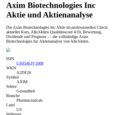
Axim Biotechnologies Inc
Aktie und Aktienanalyse
Die
Axim Biotechnologies Inc
Aktie im professionellen Check:
aktueller Kurs
, AlleAktien Qualitätsscore 4/10
, Bewertung,
Dividende und Prognose — die vollständige
Axim
Biotechnologies Inc
Aktienanalyse von AlleAktien.
ISIN
US05463V1008
WKN
A2DF26
Symbol
AXIM
Sektor
Gesundheit
Branche
Pharmaceuticals
Land
US
Währung