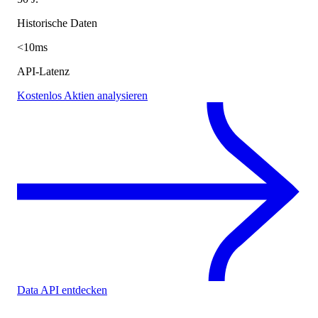
Historische Daten
<10ms
API-Latenz
Kostenlos Aktien analysieren
Data API entdecken