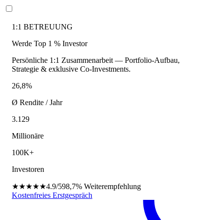
1:1 BETREUUNG
Werde Top 1 % Investor
Persönliche 1:1 Zusammenarbeit — Portfolio-Aufbau,
Strategie & exklusive Co-Investments.
26,8%
Ø Rendite / Jahr
3.129
Millionäre
100K+
Investoren
★★★★★
4.9/5
98,7%
Weiterempfehlung
Kostenfreies Erstgespräch