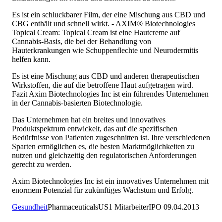
Es ist ein schluckbarer Film, der eine Mischung aus CBD und
CBG enthält und schnell wirkt. - AXIM® Biotechnologies
Topical Cream: Topical Cream ist eine Hautcreme auf
Cannabis-Basis, die bei der Behandlung von
Hauterkrankungen wie Schuppenflechte und Neurodermitis
helfen kann.
Es ist eine Mischung aus CBD und anderen therapeutischen
Wirkstoffen, die auf die betroffene Haut aufgetragen wird.
Fazit Axim Biotechnologies Inc ist ein führendes Unternehmen
in der Cannabis-basierten Biotechnologie.
Das Unternehmen hat ein breites und innovatives
Produktspektrum entwickelt, das auf die spezifischen
Bedürfnisse von Patienten zugeschnitten ist. Ihre verschiedenen
Sparten ermöglichen es, die besten Marktmöglichkeiten zu
nutzen und gleichzeitig den regulatorischen Anforderungen
gerecht zu werden.
Axim Biotechnologies Inc ist ein innovatives Unternehmen mit
enormem Potenzial für zukünftiges Wachstum und Erfolg.
Gesundheit
Pharmaceuticals
US
1
Mitarbeiter
IPO
09.04.2013