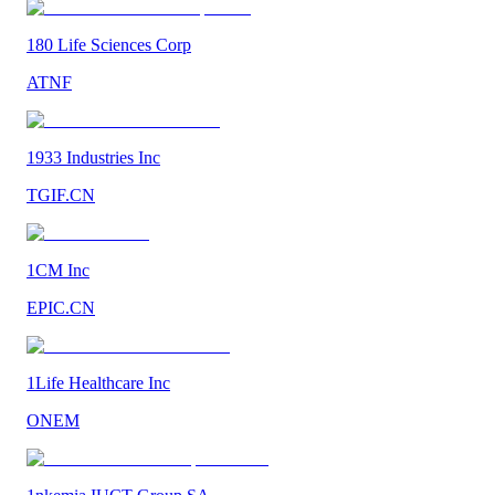
180 Life Sciences Corp
ATNF
1933 Industries Inc
TGIF.CN
1CM Inc
EPIC.CN
1Life Healthcare Inc
ONEM