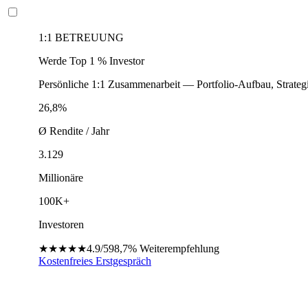
1:1 BETREUUNG
Werde Top 1 % Investor
Persönliche 1:1 Zusammenarbeit — Portfolio-Aufbau, Strateg
26,8%
Ø Rendite / Jahr
3.129
Millionäre
100K+
Investoren
★★★★★
4.9/5
98,7%
Weiterempfehlung
Kostenfreies Erstgespräch