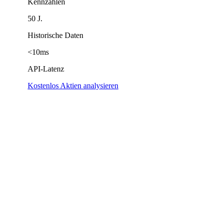
Kennzahlen
50 J.
Historische Daten
<10ms
API-Latenz
Kostenlos Aktien analysieren