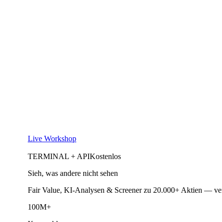
Live Workshop
TERMINAL + API
Kostenlos
Sieh, was andere nicht sehen
Fair Value, KI-Analysen & Screener zu 20.000+ Aktien — ve
100M+