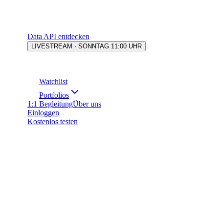
Data API entdecken
LIVESTREAM · SONNTAG 11:00 UHR
Watchlist
Portfolios
1:1 Begleitung
Über uns
Einloggen
Kostenlos testen