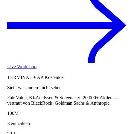
Live Workshop
TERMINAL + API
Kostenlos
Sieh, was andere nicht sehen
Fair Value, KI-Analysen & Screener zu 20.000+ Aktien —
vertraut von BlackRock, Goldman Sachs & Anthropic.
100M+
Kennzahlen
50 J.