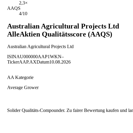
2,3×
AAQS
4/10
Australian Agricultural Projects Ltd
AlleAktien Qualitätsscore (AAQS)
Australian Agricultural Projects Ltd
ISIN
AU000000AAP1
WKN
–
Ticker
AAP.AX
Datum
10.08.2026
AA Kategorie
Average Grower
Solider Qualitäts-Compounder. Zu fairer Bewertung kaufen und lang