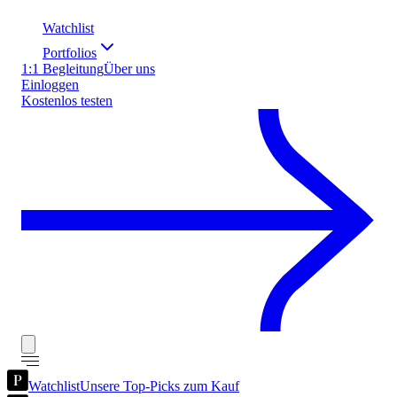
Watchlist
Portfolios
1:1 Begleitung
Über uns
Einloggen
Kostenlos testen
Watchlist
Unsere Top-Picks zum Kauf