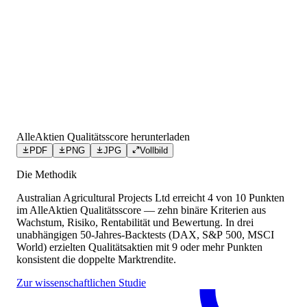
AlleAktien Qualitätsscore herunterladen
PDF
PNG
JPG
Vollbild
Die Methodik
Australian Agricultural Projects Ltd
erreicht
4
von 10 Punkten
im AlleAktien Qualitätsscore — zehn binäre Kriterien aus
Wachstum, Risiko, Rentabilität und Bewertung. In drei
unabhängigen 50-Jahres-Backtests (DAX, S&P 500, MSCI
World) erzielten Qualitätsaktien mit 9 oder mehr Punkten
konsistent die doppelte Marktrendite.
Zur wissenschaftlichen Studie