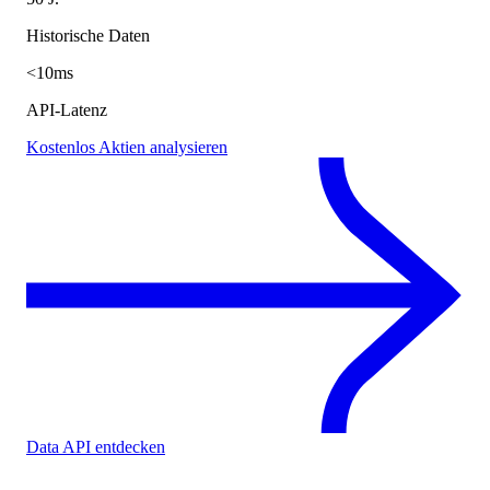
Historische Daten
<10ms
API-Latenz
Kostenlos Aktien analysieren
Data API entdecken