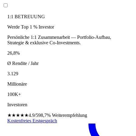
1:1 BETREUUNG
Werde Top 1 % Investor
Persönliche 1:1 Zusammenarbeit — Portfolio-Aufbau,
Strategie & exklusive Co-Investments.
26,8%
Ø Rendite / Jahr
3.129
Millionäre
100K+
Investoren
★★★★★
4.9/5
98,7%
Weiterempfehlung
Kostenfreies Erstgespräch