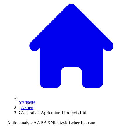
Startseite
Aktien
Australian Agricultural Projects Ltd
Aktienanalyse
AAP.AX
Nichtzyklischer Konsum