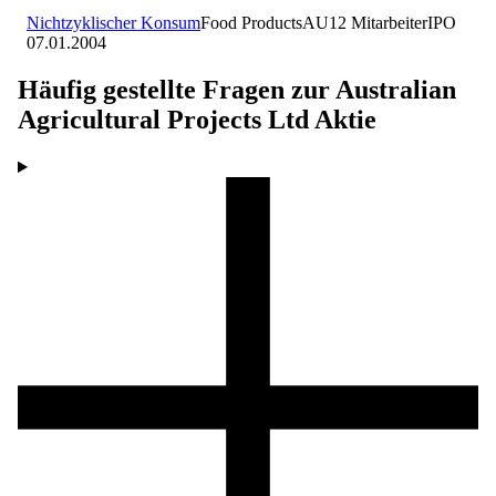
Nichtzyklischer Konsum
Food Products
AU
12
Mitarbeiter
IPO
07.01.2004
Häufig gestellte Fragen zur
Australian
Agricultural Projects Ltd
Aktie