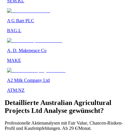
SEM.KL
A G Barr PLC
BAG.L
A. D. Makepeace Co
MAKE
A2 Milk Company Ltd
ATM.NZ
Detaillierte
Australian Agricultural
Projects Ltd
Analyse gewünscht?
Professionelle Aktienanalysen mit Fair Value, Chancen-Risiken-
Profil und Kaufempfehlungen. Ab 29 €/Monat.