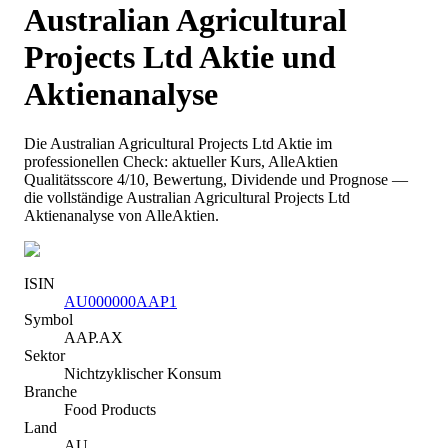
Australian Agricultural
Projects Ltd
Aktie und
Aktienanalyse
Die
Australian Agricultural Projects Ltd
Aktie im
professionellen Check: aktueller Kurs
, AlleAktien
Qualitätsscore 4/10
, Bewertung, Dividende und Prognose —
die vollständige
Australian Agricultural Projects Ltd
Aktienanalyse von AlleAktien.
ISIN
AU000000AAP1
Symbol
AAP.AX
Sektor
Nichtzyklischer Konsum
Branche
Food Products
Land
AU