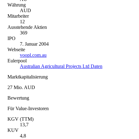
Währung
AUD
Mitarbeiter
12
Ausstehende Aktien
369
IPO
7. Januar 2004
Webseite
voopl.com.au
Eulerpool
Australian Agricultural Projects Ltd Daten
Marktkapitalisierung
27 Mio. AUD
Bewertung
Für Value-Investoren
KGV (TTM)
13,7
KUV
4,8