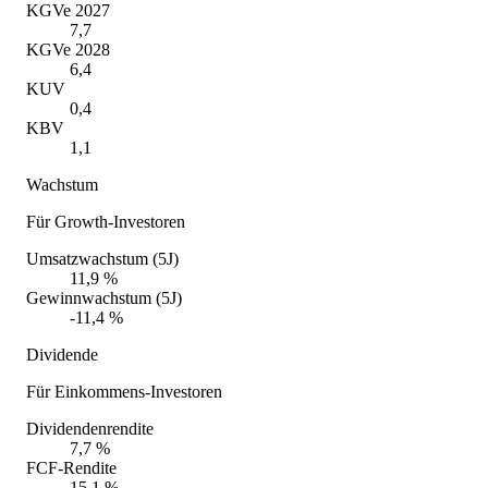
KGVe 2027
7,7
KGVe 2028
6,4
KUV
0,4
KBV
1,1
Wachstum
Für Growth-Investoren
Umsatzwachstum (5J)
11,9 %
Gewinnwachstum (5J)
-11,4 %
Dividende
Für Einkommens-Investoren
Dividendenrendite
7,7 %
FCF-Rendite
15,1 %