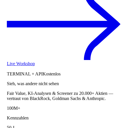
Live Workshop
TERMINAL + API
Kostenlos
Sieh, was andere nicht sehen
Fair Value, KI-Analysen & Screener zu 20.000+ Aktien —
vertraut von BlackRock, Goldman Sachs & Anthropic.
100M+
Kennzahlen
50 J.