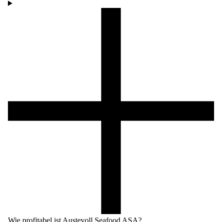
Wie profitabel ist Austevoll Seafood ASA?