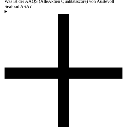
Was ist der AAQS (AlleAktien Qualitätsscore) von Austevoll
Seafood ASA?