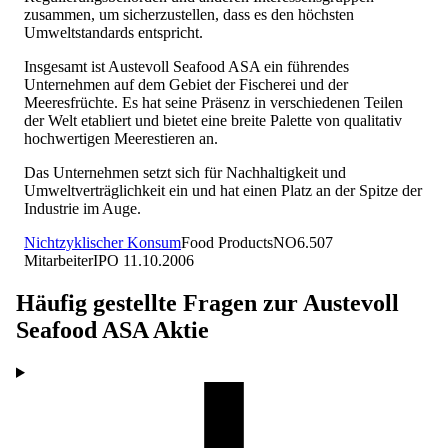
zusammen, um sicherzustellen, dass es den höchsten
Umweltstandards entspricht.
Insgesamt ist Austevoll Seafood ASA ein führendes
Unternehmen auf dem Gebiet der Fischerei und der
Meeresfrüchte. Es hat seine Präsenz in verschiedenen Teilen
der Welt etabliert und bietet eine breite Palette von qualitativ
hochwertigen Meerestieren an.
Das Unternehmen setzt sich für Nachhaltigkeit und
Umweltverträglichkeit ein und hat einen Platz an der Spitze der
Industrie im Auge.
Nichtzyklischer Konsum
Food Products
NO
6.507
Mitarbeiter
IPO
11.10.2006
Häufig gestellte Fragen zur
Austevoll
Seafood ASA
Aktie