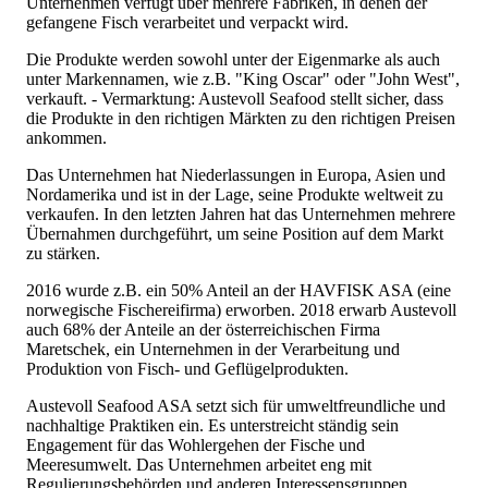
Unternehmen verfügt über mehrere Fabriken, in denen der
gefangene Fisch verarbeitet und verpackt wird.
Die Produkte werden sowohl unter der Eigenmarke als auch
unter Markennamen, wie z.B. "King Oscar" oder "John West",
verkauft. - Vermarktung: Austevoll Seafood stellt sicher, dass
die Produkte in den richtigen Märkten zu den richtigen Preisen
ankommen.
Das Unternehmen hat Niederlassungen in Europa, Asien und
Nordamerika und ist in der Lage, seine Produkte weltweit zu
verkaufen. In den letzten Jahren hat das Unternehmen mehrere
Übernahmen durchgeführt, um seine Position auf dem Markt
zu stärken.
2016 wurde z.B. ein 50% Anteil an der HAVFISK ASA (eine
norwegische Fischereifirma) erworben. 2018 erwarb Austevoll
auch 68% der Anteile an der österreichischen Firma
Maretschek, ein Unternehmen in der Verarbeitung und
Produktion von Fisch- und Geflügelprodukten.
Austevoll Seafood ASA setzt sich für umweltfreundliche und
nachhaltige Praktiken ein. Es unterstreicht ständig sein
Engagement für das Wohlergehen der Fische und
Meeresumwelt. Das Unternehmen arbeitet eng mit
Regulierungsbehörden und anderen Interessensgruppen