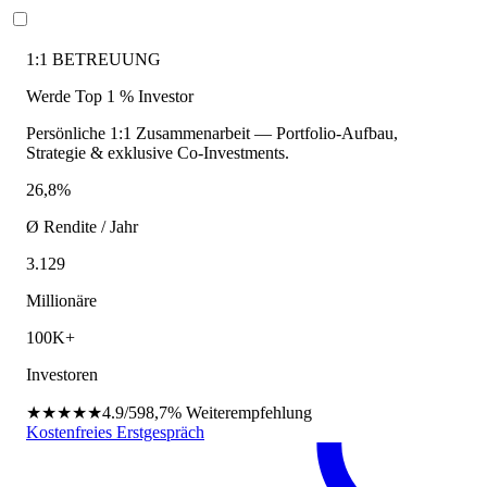
1:1 BETREUUNG
Werde Top 1 % Investor
Persönliche 1:1 Zusammenarbeit — Portfolio-Aufbau,
Strategie & exklusive Co-Investments.
26,8%
Ø Rendite / Jahr
3.129
Millionäre
100K+
Investoren
★★★★★
4.9/5
98,7%
Weiterempfehlung
Kostenfreies Erstgespräch