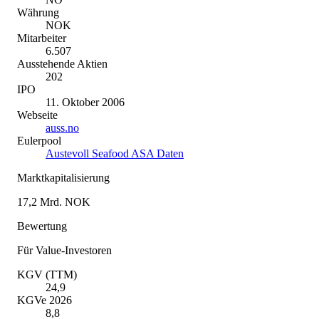
Währung
NOK
Mitarbeiter
6.507
Ausstehende Aktien
202
IPO
11. Oktober 2006
Webseite
auss.no
Eulerpool
Austevoll Seafood ASA Daten
Marktkapitalisierung
17,2 Mrd. NOK
Bewertung
Für Value-Investoren
KGV (TTM)
24,9
KGVe 2026
8,8