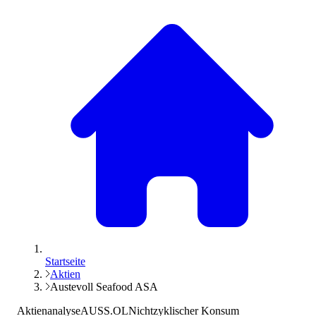
Startseite
Aktien
Austevoll Seafood ASA
Aktienanalyse
AUSS.OL
Nichtzyklischer Konsum