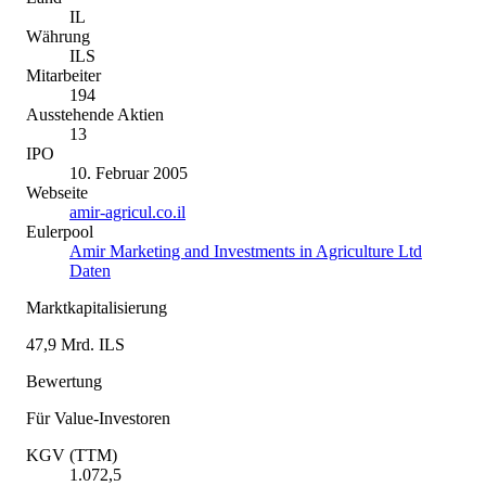
IL
Währung
ILS
Mitarbeiter
194
Ausstehende Aktien
13
IPO
10. Februar 2005
Webseite
amir-agricul.co.il
Eulerpool
Amir Marketing and Investments in Agriculture Ltd
Daten
Marktkapitalisierung
47,9 Mrd. ILS
Bewertung
Für Value-Investoren
KGV (TTM)
1.072,5