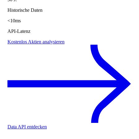
Historische Daten
<10ms
API-Latenz
Kostenlos Aktien analysieren
Data API entdecken