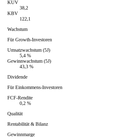
KUV
38,2
KBV
122,1
Wachstum
Für Growth-Investoren
Umsatzwachstum (5J)
5,4 %
Gewinnwachstum (5J)
43,3 %
Dividende
Für Einkommens-Investoren
FCF-Rendite
0,2 %
Qualität
Rentabilität & Bilanz
Gewinnmarge