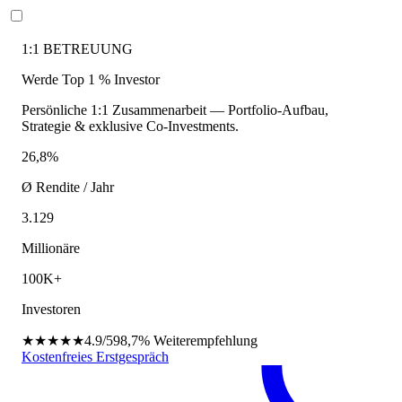
1:1 BETREUUNG
Werde Top 1 % Investor
Persönliche 1:1 Zusammenarbeit — Portfolio-Aufbau,
Strategie & exklusive Co-Investments.
26,8%
Ø Rendite / Jahr
3.129
Millionäre
100K+
Investoren
★★★★★
4.9/5
98,7%
Weiterempfehlung
Kostenfreies Erstgespräch