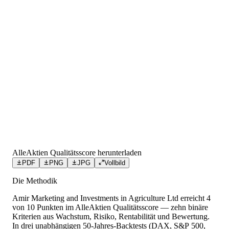
AlleAktien Qualitätsscore herunterladen
PDF
PNG
JPG
Vollbild
Die Methodik
Amir Marketing and Investments in Agriculture Ltd
erreicht
4
von 10 Punkten
im AlleAktien Qualitätsscore — zehn binäre
Kriterien aus Wachstum, Risiko, Rentabilität und Bewertung.
In drei unabhängigen 50-Jahres-Backtests (DAX, S&P 500,