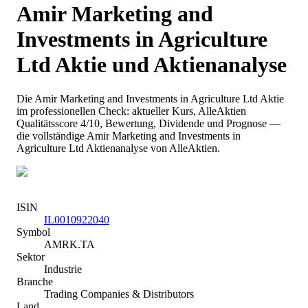
Amir Marketing and
Investments in Agriculture
Ltd
Aktie und Aktienanalyse
Die
Amir Marketing and Investments in Agriculture Ltd
Aktie
im professionellen Check: aktueller Kurs
, AlleAktien
Qualitätsscore 4/10
, Bewertung, Dividende und Prognose —
die vollständige
Amir Marketing and Investments in
Agriculture Ltd
Aktienanalyse von AlleAktien.
ISIN
IL0010922040
Symbol
AMRK.TA
Sektor
Industrie
Branche
Trading Companies & Distributors
Land