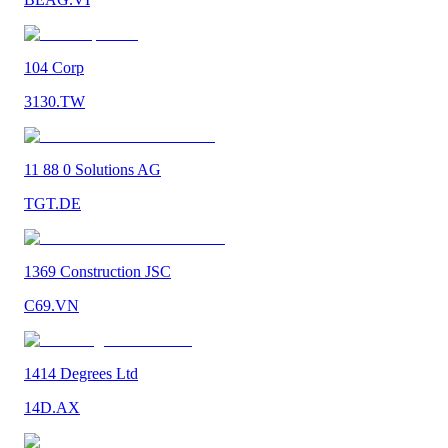
104 Corp
3130.TW
11 88 0 Solutions AG
TGT.DE
1369 Construction JSC
C69.VN
1414 Degrees Ltd
14D.AX