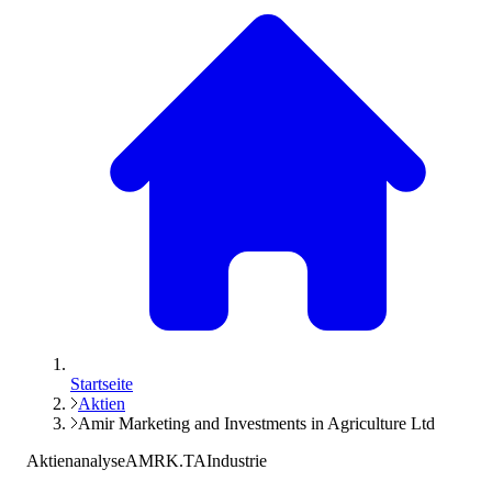
Startseite
Aktien
Amir Marketing and Investments in Agriculture Ltd
Aktienanalyse
AMRK.TA
Industrie