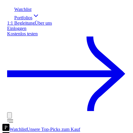
Watchlist
Portfolios
1:1 Begleitung
Über uns
Einloggen
Kostenlos testen
Watchlist
Unsere Top-Picks zum Kauf