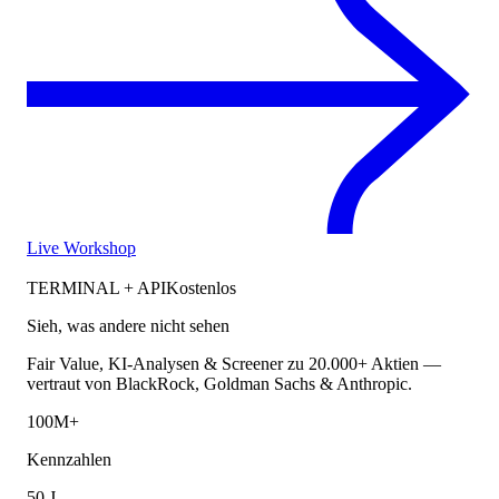
Live Workshop
TERMINAL + API
Kostenlos
Sieh, was andere nicht sehen
Fair Value, KI-Analysen & Screener zu 20.000+ Aktien —
vertraut von BlackRock, Goldman Sachs & Anthropic.
100M+
Kennzahlen
50 J.