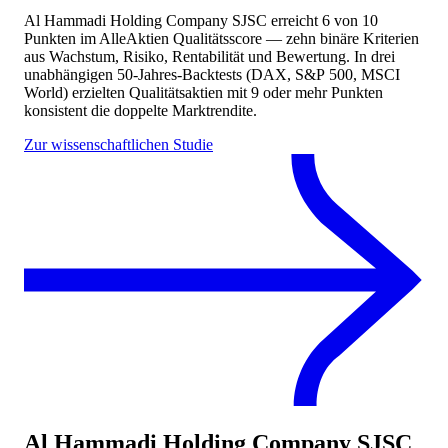
Al Hammadi Holding Company SJSC
erreicht
6
von 10
Punkten
im AlleAktien Qualitätsscore — zehn binäre Kriterien
aus Wachstum, Risiko, Rentabilität und Bewertung. In drei
unabhängigen 50-Jahres-Backtests (DAX, S&P 500, MSCI
World) erzielten Qualitätsaktien mit 9 oder mehr Punkten
konsistent die doppelte Marktrendite.
Zur wissenschaftlichen Studie
Al Hammadi Holding Company SJSC