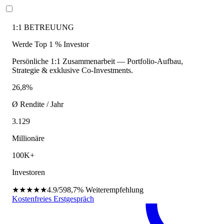
1:1 BETREUUNG
Werde Top 1 % Investor
Persönliche 1:1 Zusammenarbeit — Portfolio-Aufbau,
Strategie & exklusive Co-Investments.
26,8%
Ø Rendite / Jahr
3.129
Millionäre
100K+
Investoren
★★★★★
4.9/5
98,7%
Weiterempfehlung
Kostenfreies Erstgespräch