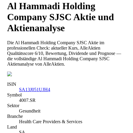
Al Hammadi Holding
Company SJSC
Aktie und
Aktienanalyse
Die
Al Hammadi Holding Company SJSC
Aktie im
professionellen Check: aktueller Kurs
, AlleAktien
Qualitätsscore 6/10
, Bewertung, Dividende und Prognose —
die vollständige
Al Hammadi Holding Company SJSC
Aktienanalyse von AlleAktien.
ISIN
SA13J051UJH4
Symbol
4007.SR
Sektor
Gesundheit
Branche
Health Care Providers & Services
Land
SA