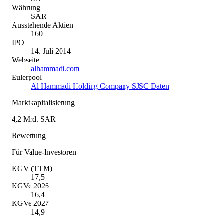
Währung
SAR
Ausstehende Aktien
160
IPO
14. Juli 2014
Webseite
alhammadi.com
Eulerpool
Al Hammadi Holding Company SJSC Daten
Marktkapitalisierung
4,2 Mrd. SAR
Bewertung
Für Value-Investoren
KGV (TTM)
17,5
KGVe 2026
16,4
KGVe 2027
14,9