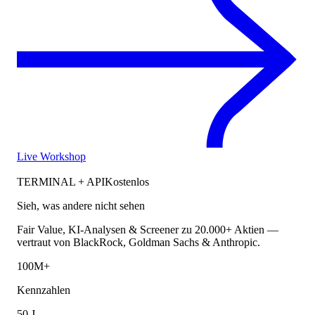
Live Workshop
TERMINAL + API
Kostenlos
Sieh, was andere nicht sehen
Fair Value, KI-Analysen & Screener zu 20.000+ Aktien —
vertraut von BlackRock, Goldman Sachs & Anthropic.
100M+
Kennzahlen
50 J.