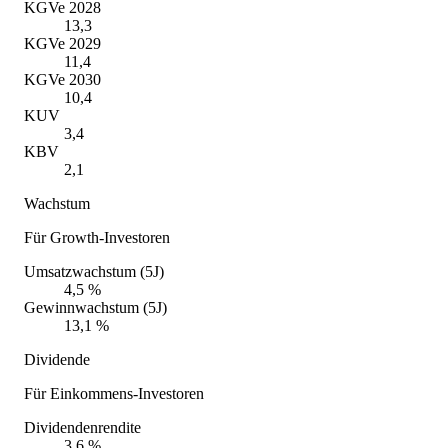
KGVe 2028
13,3
KGVe 2029
11,4
KGVe 2030
10,4
KUV
3,4
KBV
2,1
Wachstum
Für Growth-Investoren
Umsatzwachstum (5J)
4,5 %
Gewinnwachstum (5J)
13,1 %
Dividende
Für Einkommens-Investoren
Dividendenrendite
3,6 %