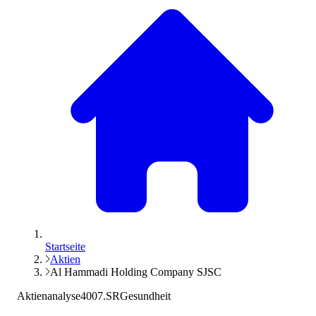
Startseite
Aktien
Al Hammadi Holding Company SJSC
Aktienanalyse
4007.SR
Gesundheit