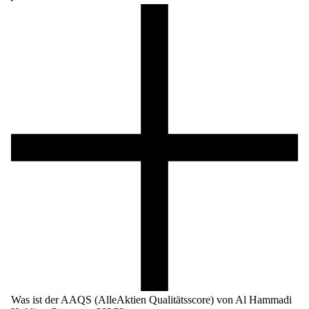
Was ist der AAQS (AlleAktien Qualitätsscore) von Al Hammadi