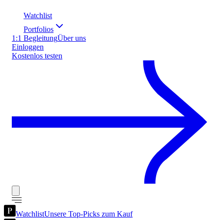
Watchlist
Portfolios
1:1 Begleitung
Über uns
Einloggen
Kostenlos testen
Watchlist
Unsere Top-Picks zum Kauf