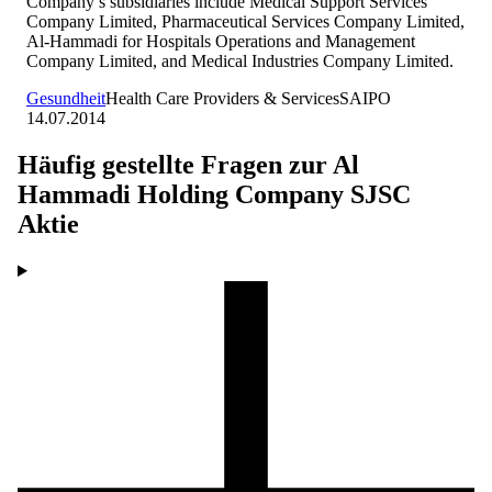
Company’s subsidiaries include Medical Support Services
Company Limited, Pharmaceutical Services Company Limited,
Al-Hammadi for Hospitals Operations and Management
Company Limited, and Medical Industries Company Limited.
Gesundheit
Health Care Providers & Services
SA
IPO
14.07.2014
Häufig gestellte Fragen zur
Al
Hammadi Holding Company SJSC
Aktie