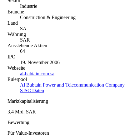
Sektor
Industrie
Branche
Construction & Engineering
Land
SA
Währung
SAR
Ausstehende Aktien
64
IPO
19. November 2006
Webseite
al-babtain.com.sa
Eulerpool
Al Babtain Power and Telecommunication Company
SJSC Daten
Marktkapitalisierung
3,4 Mrd. SAR
Bewertung
Für Value-Investoren