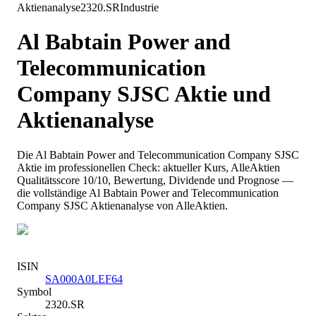
Aktienanalyse
2320.SR
Industrie
Al Babtain Power and
Telecommunication
Company SJSC
Aktie und
Aktienanalyse
Die
Al Babtain Power and Telecommunication Company SJSC
Aktie im professionellen Check: aktueller Kurs
, AlleAktien
Qualitätsscore 10/10
, Bewertung, Dividende und Prognose —
die vollständige
Al Babtain Power and Telecommunication
Company SJSC
Aktienanalyse von AlleAktien.
ISIN
SA000A0LEF64
Symbol
2320.SR