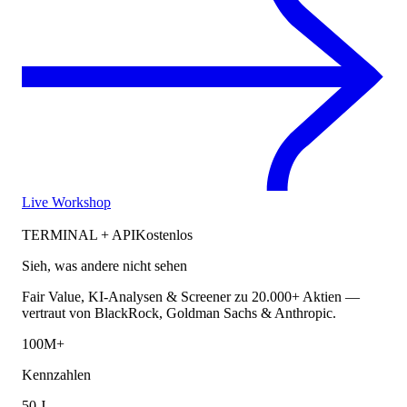
Live Workshop
TERMINAL + API
Kostenlos
Sieh, was andere nicht sehen
Fair Value, KI-Analysen & Screener zu 20.000+ Aktien —
vertraut von BlackRock, Goldman Sachs & Anthropic.
100M+
Kennzahlen
50 J.