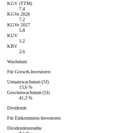
KGV (TTM)
7,4
KGVe 2026
7,2
KGVe 2027
5,8
KUV
1,2
KBV
2,6
Wachstum
Für Growth-Investoren
Umsatzwachstum (5J)
15,6 %
Gewinnwachstum (5J)
41,3 %
Dividende
Für Einkommens-Investoren
Dividendenrendite