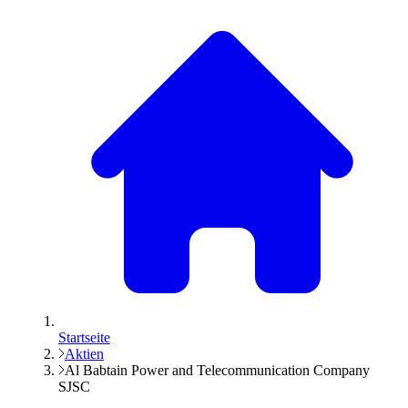
Startseite
Aktien
Al Babtain Power and Telecommunication Company
SJSC