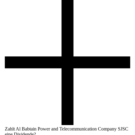
Zahlt Al Babtain Power and Telecommunication Company SJSC
eine Dividende?