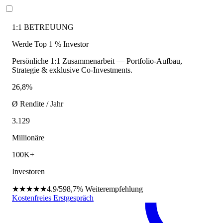
1:1 BETREUUNG
Werde Top 1 % Investor
Persönliche 1:1 Zusammenarbeit — Portfolio-Aufbau,
Strategie & exklusive Co-Investments.
26,8%
Ø Rendite / Jahr
3.129
Millionäre
100K+
Investoren
★★★★★
4.9/5
98,7%
Weiterempfehlung
Kostenfreies Erstgespräch