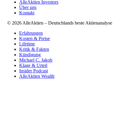
AlleAktien Investors
Über uns
Kontakt
©
2026
AlleAktien – Deutschlands beste Aktienanalyse
Erfahrungen
Kosten & Preise
Lifetime
Kritik & Fakten
Kündigung
Michael C. Jakob
Klage & Urteil
Insider Podcast
AlleAktien Wealth