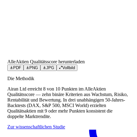
AlleAktien Qualitätsscore herunterladen
PDF
PNG
JPG
Vollbild
Die Methodik
Airan Ltd
erreicht
8
von 10 Punkten
im AlleAktien
Qualitätsscore — zehn binäre Kriterien aus Wachstum, Risiko,
Rentabilität und Bewertung. In drei unabhängigen 50-Jahres-
Backtests (DAX, S&P 500, MSCI World) erzielten
Qualitätsaktien mit 9 oder mehr Punkten konsistent die
doppelte Marktrendite.
Zur wissenschaftlichen Studie