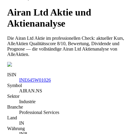
Airan Ltd
Aktie und
Aktienanalyse
Die
Airan Ltd
Aktie im professionellen Check: aktueller Kurs
,
AlleAktien Qualitätsscore 8/10
, Bewertung, Dividende und
Prognose — die vollständige
Airan Ltd
Aktienanalyse von
AlleAktien.
ISIN
INE645W01026
Symbol
AIRAN.NS
Sektor
Industrie
Branche
Professional Services
Land
IN
Währung
INR