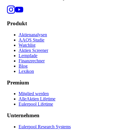
Produkt
Aktienanalysen
AAQS Studie
Watchlist
Aktien Screener
Lernpfade
Finanzrechner
Blog
Lexikon
Premium
Mitglied werden
AlleAktien Lifetime
Eulerpool Lifetime
Unternehmen
Eulerpool Research Systems