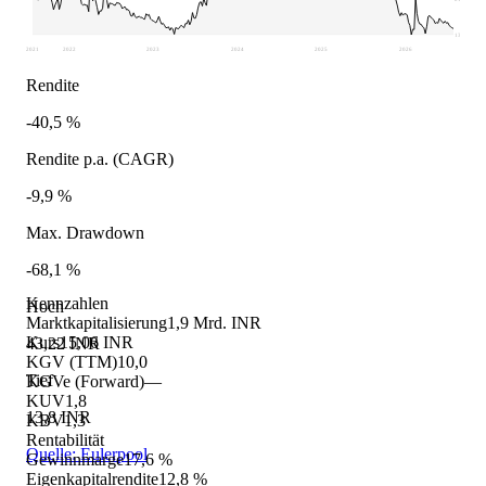
13,8
2021
2022
2023
2024
2025
2026
Rendite
-40,5 %
Rendite p.a. (CAGR)
-9,9 %
Max. Drawdown
-68,1 %
Kennzahlen
Hoch
Marktkapitalisierung
1,9 Mrd. INR
Kurs
15,06 INR
43,22 INR
KGV (TTM)
10,0
Tief
KGVe (Forward)
—
KUV
1,8
13,8 INR
KBV
1,3
Rentabilität
Quelle: Eulerpool
Gewinnmarge
17,6 %
Eigenkapitalrendite
12,8 %