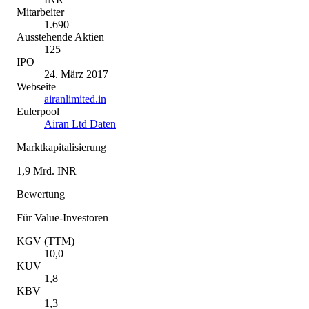
Mitarbeiter
1.690
Ausstehende Aktien
125
IPO
24. März 2017
Webseite
airanlimited.in
Eulerpool
Airan Ltd Daten
Marktkapitalisierung
1,9 Mrd. INR
Bewertung
Für Value-Investoren
KGV (TTM)
10,0
KUV
1,8
KBV
1,3