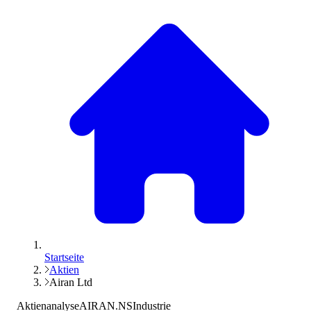
Startseite
Aktien
Airan Ltd
Aktienanalyse
AIRAN.NS
Industrie