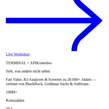
Live Workshop
TERMINAL + API
Kostenlos
Sieh, was andere nicht sehen
Fair Value, KI-Analysen & Screener zu 20.000+ Aktien —
vertraut von BlackRock, Goldman Sachs & Anthropic.
100M+
Kennzahlen
50 J.