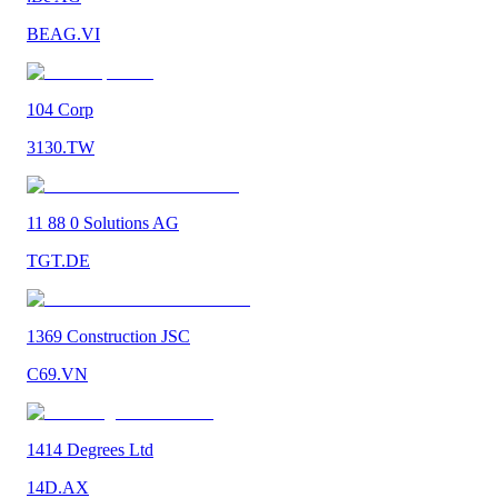
BEAG.VI
104 Corp
3130.TW
11 88 0 Solutions AG
TGT.DE
1369 Construction JSC
C69.VN
1414 Degrees Ltd
14D.AX