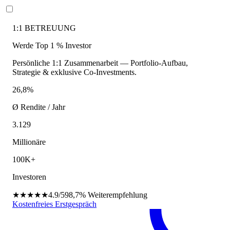
1:1 BETREUUNG
Werde Top 1 % Investor
Persönliche 1:1 Zusammenarbeit — Portfolio-Aufbau,
Strategie & exklusive Co-Investments.
26,8%
Ø Rendite / Jahr
3.129
Millionäre
100K+
Investoren
★★★★★
4.9/5
98,7%
Weiterempfehlung
Kostenfreies Erstgespräch