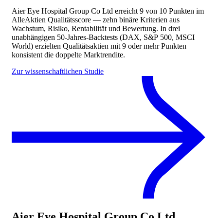
Aier Eye Hospital Group Co Ltd
erreicht
9
von 10 Punkten
im
AlleAktien Qualitätsscore — zehn binäre Kriterien aus
Wachstum, Risiko, Rentabilität und Bewertung. In drei
unabhängigen 50-Jahres-Backtests (DAX, S&P 500, MSCI
World) erzielten Qualitätsaktien mit 9 oder mehr Punkten
konsistent die doppelte Marktrendite.
Zur wissenschaftlichen Studie
Aier Eye Hospital Group Co Ltd