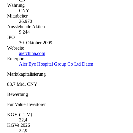
Währung
CNY
Mitarbeiter
26.970
Ausstehende Aktien
9.244
IPO
30. Oktober 2009
Webseite
aierchina.com
Eulerpool
Aier Eye Hospital Group Co Ltd Daten
Marktkapitalisierung
83,7 Mrd. CNY
Bewertung
Für Value-Investoren
KGV (TTM)
22,4
KGVe 2026
22,9