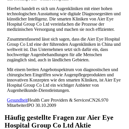
Hierbei handelt es sich um Augenkliniken mit einer hohen
technologischen Ausstattung wie digitale Diagnosegeräten und
künstlicher Intelligenz. Die smarten Kliniken von Aier Eye
Hospital Group Co Ltd vereinfachen die Prozesse der
medizinischen Versorgung und machen sie noch effizienter.
Zusammenfassend lässt sich sagen, dass die Aier Eye Hospital
Group Co Ltd eine der führenden Augenkliniken in China und
weltweit ist. Das Unternehmen setzt sich dafür ein, dass
hochwertige Augenbehandlungen für alle Menschen
zugänglich sind, auch in ländlichen Gebieten.
Mit einem breiten Angebotsspektrum von diagnostischen und
chirurgischen Eingriffen sowie Augenpflegeprodukten und
innovativen Konzepten wie den smarten Kliniken, ist Aier Eye
Hospital Group Co Ltd ein wichtiger Anbieter von
Augenheilkunde-Dienstleistungen.
Gesundheit
Health Care Providers & Services
CN
26.970
Mitarbeiter
IPO
30.10.2009
Häufig gestellte Fragen zur
Aier Eye
Hospital Group Co Ltd
Aktie