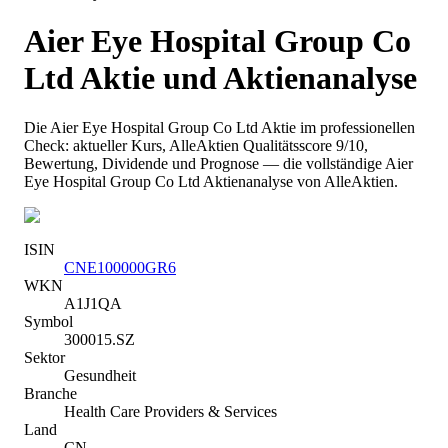
Aier Eye Hospital Group Co
Ltd
Aktie und Aktienanalyse
Die
Aier Eye Hospital Group Co Ltd
Aktie im professionellen
Check: aktueller Kurs
, AlleAktien Qualitätsscore 9/10
,
Bewertung, Dividende und Prognose — die vollständige
Aier
Eye Hospital Group Co Ltd
Aktienanalyse von AlleAktien.
ISIN
CNE100000GR6
WKN
A1J1QA
Symbol
300015.SZ
Sektor
Gesundheit
Branche
Health Care Providers & Services
Land
CN