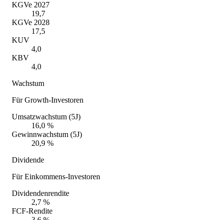
KGVe 2027
19,7
KGVe 2028
17,5
KUV
4,0
KBV
4,0
Wachstum
Für Growth-Investoren
Umsatzwachstum (5J)
16,0 %
Gewinnwachstum (5J)
20,9 %
Dividende
Für Einkommens-Investoren
Dividendenrendite
2,7 %
FCF-Rendite
3,6 %