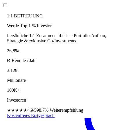
1:1 BETREUUNG
Werde Top 1 % Investor
Persönliche 1:1 Zusammenarbeit — Portfolio-Aufbau,
Strategie & exklusive Co-Investments.
26,8%
Ø Rendite / Jahr
3.129
Millionäre
100K+
Investoren
★★★★★
4.9/5
98,7%
Weiterempfehlung
Kostenfreies Erstgespräch