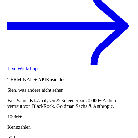
Live Workshop
TERMINAL + API
Kostenlos
Sieh, was andere nicht sehen
Fair Value, KI-Analysen & Screener zu 20.000+ Aktien —
vertraut von BlackRock, Goldman Sachs & Anthropic.
100M+
Kennzahlen
50 J.