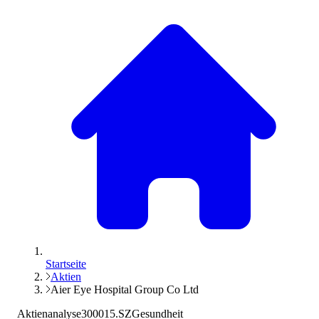
Startseite
Aktien
Aier Eye Hospital Group Co Ltd
Aktienanalyse
300015.SZ
Gesundheit