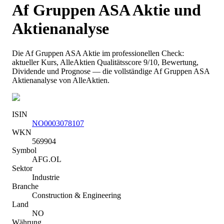
Af Gruppen ASA
Aktie und
Aktienanalyse
Die
Af Gruppen ASA
Aktie im professionellen Check:
aktueller Kurs
, AlleAktien Qualitätsscore 9/10
, Bewertung,
Dividende und Prognose — die vollständige
Af Gruppen ASA
Aktienanalyse von AlleAktien.
ISIN
NO0003078107
WKN
569904
Symbol
AFG.OL
Sektor
Industrie
Branche
Construction & Engineering
Land
NO
Währung