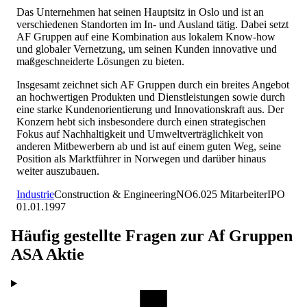
Das Unternehmen hat seinen Hauptsitz in Oslo und ist an
verschiedenen Standorten im In- und Ausland tätig. Dabei setzt
AF Gruppen auf eine Kombination aus lokalem Know-how
und globaler Vernetzung, um seinen Kunden innovative und
maßgeschneiderte Lösungen zu bieten.
Insgesamt zeichnet sich AF Gruppen durch ein breites Angebot
an hochwertigen Produkten und Dienstleistungen sowie durch
eine starke Kundenorientierung und Innovationskraft aus. Der
Konzern hebt sich insbesondere durch einen strategischen
Fokus auf Nachhaltigkeit und Umweltverträglichkeit von
anderen Mitbewerbern ab und ist auf einem guten Weg, seine
Position als Marktführer in Norwegen und darüber hinaus
weiter auszubauen.
Industrie
Construction & Engineering
NO
6.025
Mitarbeiter
IPO
01.01.1997
Häufig gestellte Fragen zur
Af Gruppen
ASA
Aktie