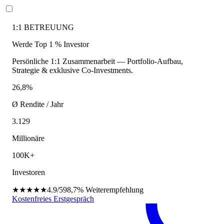
1:1 BETREUUNG
Werde Top 1 % Investor
Persönliche 1:1 Zusammenarbeit — Portfolio-Aufbau,
Strategie & exklusive Co-Investments.
26,8%
Ø Rendite / Jahr
3.129
Millionäre
100K+
Investoren
★★★★★
4.9/5
98,7%
Weiterempfehlung
Kostenfreies Erstgespräch