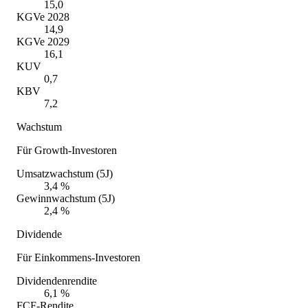
15,0
KGVe 2028
14,9
KGVe 2029
16,1
KUV
0,7
KBV
7,2
Wachstum
Für Growth-Investoren
Umsatzwachstum (5J)
3,4 %
Gewinnwachstum (5J)
2,4 %
Dividende
Für Einkommens-Investoren
Dividendenrendite
6,1 %
FCF-Rendite