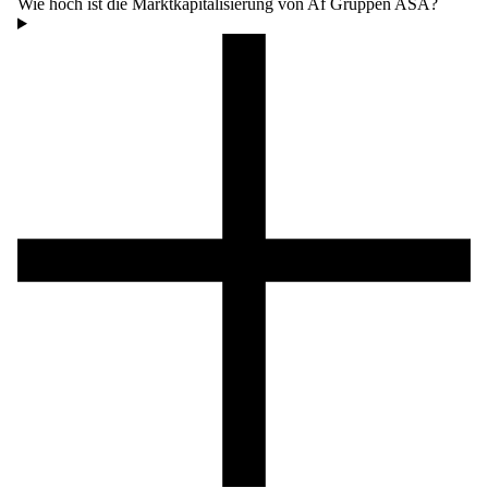
Wie hoch ist die Marktkapitalisierung von Af Gruppen ASA?