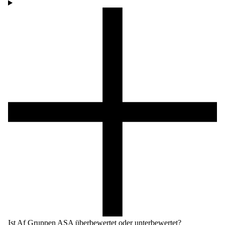
Ist Af Gruppen ASA überbewertet oder unterbewertet?