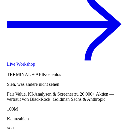
Live Workshop
TERMINAL + API
Kostenlos
Sieh, was andere nicht sehen
Fair Value, KI-Analysen & Screener zu 20.000+ Aktien —
vertraut von BlackRock, Goldman Sachs & Anthropic.
100M+
Kennzahlen
50 J.