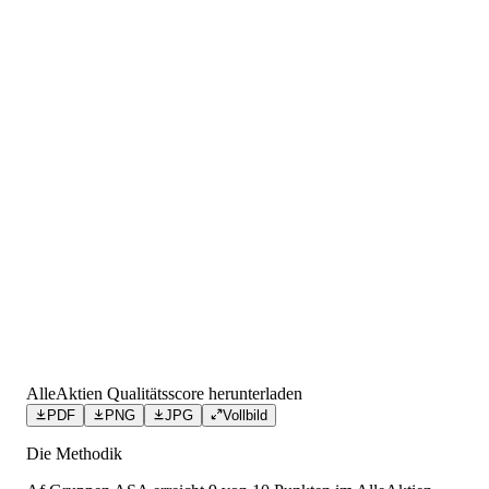
AlleAktien Qualitätsscore herunterladen
PDF
PNG
JPG
Vollbild
Die Methodik