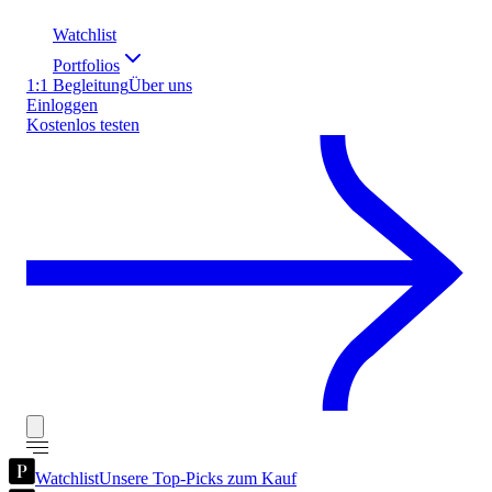
Watchlist
Portfolios
1:1 Begleitung
Über uns
Einloggen
Kostenlos testen
Watchlist
Unsere Top-Picks zum Kauf