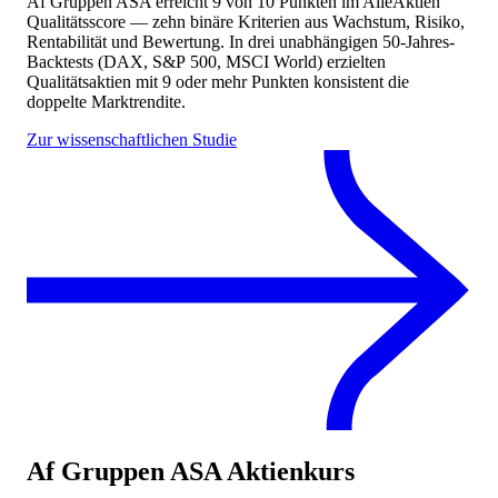
Af Gruppen ASA
erreicht
9
von 10 Punkten
im AlleAktien
Qualitätsscore — zehn binäre Kriterien aus Wachstum, Risiko,
Rentabilität und Bewertung. In drei unabhängigen 50-Jahres-
Backtests (DAX, S&P 500, MSCI World) erzielten
Qualitätsaktien mit 9 oder mehr Punkten konsistent die
doppelte Marktrendite.
Zur wissenschaftlichen Studie
Af Gruppen ASA
Aktienkurs