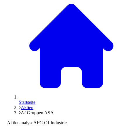
Startseite
Aktien
Af Gruppen ASA
Aktienanalyse
AFG.OL
Industrie