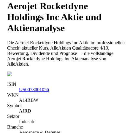
Aerojet Rocketdyne
Holdings Inc
Aktie und
Aktienanalyse
Die
Aerojet Rocketdyne Holdings Inc
Aktie im professionellen
Check: aktueller Kurs
, AlleAktien Qualitätsscore 4/10
,
Bewertung, Dividende und Prognose — die vollständige
Aerojet Rocketdyne Holdings Inc
Aktienanalyse von
AlleAktien.
ISIN
US0078001056
WKN
A14RBW
Symbol
AJRD
Sektor
Industrie
Branche
Aerospace & Defense