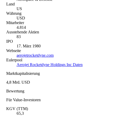
Land
US
Währung
USD
Mitarbeiter
4.814
Ausstehende Aktien
83
IPO
17. März 1980
Webseite
aerojetrocketdyne.com
Eulerpool
Aerojet Rocketdyne Holdings Inc Daten
Marktkapitalisierung
4,8 Mrd. USD
Bewertung
Für Value-Investoren
KGV (TTM)
65,3