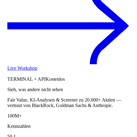
Live Workshop
TERMINAL + API
Kostenlos
Sieh, was andere nicht sehen
Fair Value, KI-Analysen & Screener zu 20.000+ Aktien —
vertraut von BlackRock, Goldman Sachs & Anthropic.
100M+
Kennzahlen
50 J.