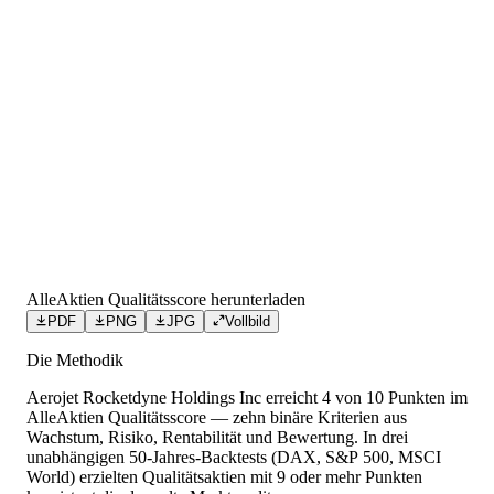
AlleAktien Qualitätsscore herunterladen
PDF
PNG
JPG
Vollbild
Die Methodik
Aerojet Rocketdyne Holdings Inc
erreicht
4
von 10 Punkten
im
AlleAktien Qualitätsscore — zehn binäre Kriterien aus
Wachstum, Risiko, Rentabilität und Bewertung. In drei
unabhängigen 50-Jahres-Backtests (DAX, S&P 500, MSCI
World) erzielten Qualitätsaktien mit 9 oder mehr Punkten