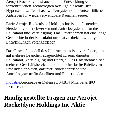
Aerojet Rocketdyne ist auch an der Entwicklung von
fortschrittlichen Technologien beteiligt, einschließlich
Hyperschallwaffen, Laserwaffensysteme und fortschrittlichen
Antrieben für wiederverwendbare Raumfahrzeuge.
Fazit: Aerojet Rocketdyne Holdings Inc ist ein führender
Hersteller von Triebwerken und Antriebssystemen für die
Raumfahrt und Verteidigung. Das Unternehmen hat eine lange
Geschichte in der Raumfahrt und hat zahlreiche wichtige
Entwicklungen vorangetrieben.
Das Geschäftsmodell des Unternehmens ist diversifiziert, um
auf mehrere Branchen ausgerichtet zu sein, darunter
Raumfahrt, Verteidigung und Energie. Das Unternehmen hat
mehrere Geschäftsbereiche und kann eine breite Palette von
Produkten anbieten, darunter Raketenantriebe und
Antriebssysteme für Satelliten und Raumsonden.
Industrie
Aerospace & Defense
US
4.814
Mitarbeiter
IPO
17.03.1980
Häufig gestellte Fragen zur
Aerojet
Rocketdyne Holdings Inc
Aktie