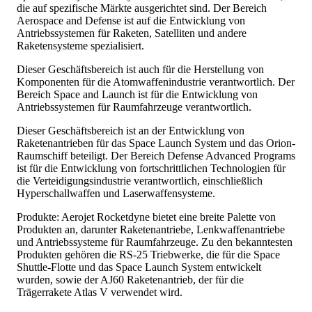
die auf spezifische Märkte ausgerichtet sind. Der Bereich
Aerospace and Defense ist auf die Entwicklung von
Antriebssystemen für Raketen, Satelliten und andere
Raketensysteme spezialisiert.
Dieser Geschäftsbereich ist auch für die Herstellung von
Komponenten für die Atomwaffenindustrie verantwortlich. Der
Bereich Space and Launch ist für die Entwicklung von
Antriebssystemen für Raumfahrzeuge verantwortlich.
Dieser Geschäftsbereich ist an der Entwicklung von
Raketenantrieben für das Space Launch System und das Orion-
Raumschiff beteiligt. Der Bereich Defense Advanced Programs
ist für die Entwicklung von fortschrittlichen Technologien für
die Verteidigungsindustrie verantwortlich, einschließlich
Hyperschallwaffen und Laserwaffensysteme.
Produkte: Aerojet Rocketdyne bietet eine breite Palette von
Produkten an, darunter Raketenantriebe, Lenkwaffenantriebe
und Antriebssysteme für Raumfahrzeuge. Zu den bekanntesten
Produkten gehören die RS-25 Triebwerke, die für die Space
Shuttle-Flotte und das Space Launch System entwickelt
wurden, sowie der AJ60 Raketenantrieb, der für die
Trägerrakete Atlas V verwendet wird.