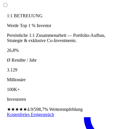
1:1 BETREUUNG
Werde Top 1 % Investor
Persönliche 1:1 Zusammenarbeit — Portfolio-Aufbau,
Strategie & exklusive Co-Investments.
26,8%
Ø Rendite / Jahr
3.129
Millionäre
100K+
Investoren
★★★★★
4.9/5
98,7%
Weiterempfehlung
Kostenfreies Erstgespräch