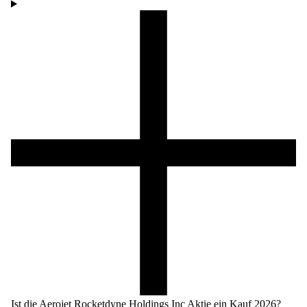
Ist die Aerojet Rocketdyne Holdings Inc Aktie ein Kauf 2026?