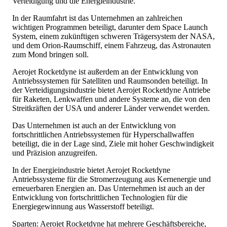
Verteidigung und die Energieindustrie.
In der Raumfahrt ist das Unternehmen an zahlreichen
wichtigen Programmen beteiligt, darunter dem Space Launch
System, einem zukünftigen schweren Trägersystem der NASA,
und dem Orion-Raumschiff, einem Fahrzeug, das Astronauten
zum Mond bringen soll.
Aerojet Rocketdyne ist außerdem an der Entwicklung von
Antriebssystemen für Satelliten und Raumsonden beteiligt. In
der Verteidigungsindustrie bietet Aerojet Rocketdyne Antriebe
für Raketen, Lenkwaffen und andere Systeme an, die von den
Streitkräften der USA und anderer Länder verwendet werden.
Das Unternehmen ist auch an der Entwicklung von
fortschrittlichen Antriebssystemen für Hyperschallwaffen
beteiligt, die in der Lage sind, Ziele mit hoher Geschwindigkeit
und Präzision anzugreifen.
In der Energieindustrie bietet Aerojet Rocketdyne
Antriebssysteme für die Stromerzeugung aus Kernenergie und
erneuerbaren Energien an. Das Unternehmen ist auch an der
Entwicklung von fortschrittlichen Technologien für die
Energiegewinnung aus Wasserstoff beteiligt.
Sparten: Aerojet Rocketdyne hat mehrere Geschäftsbereiche,