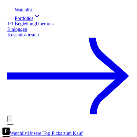
Watchlist
Portfolios
1:1 Begleitung
Über uns
Einloggen
Kostenlos testen
Watchlist
Unsere Top-Picks zum Kauf