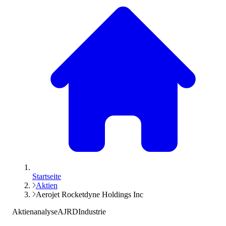
Startseite
Aktien
Aerojet Rocketdyne Holdings Inc
Aktienanalyse
AJRD
Industrie