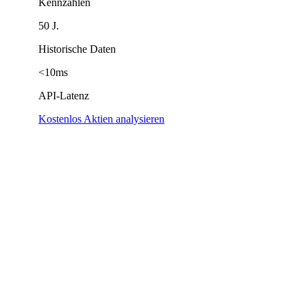
Kennzahlen
50 J.
Historische Daten
<10ms
API-Latenz
Kostenlos Aktien analysieren