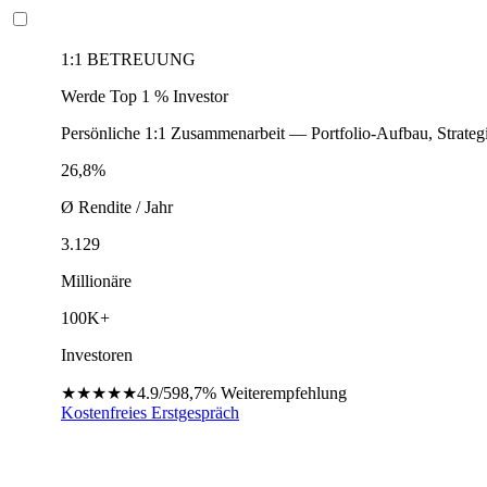
1:1 BETREUUNG
Werde Top 1 % Investor
Persönliche 1:1 Zusammenarbeit — Portfolio-Aufbau, Strateg
26,8%
Ø Rendite / Jahr
3.129
Millionäre
100K+
Investoren
★★★★★
4.9/5
98,7%
Weiterempfehlung
Kostenfreies Erstgespräch