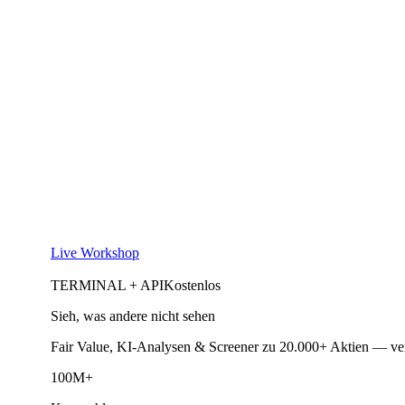
Live Workshop
TERMINAL + API
Kostenlos
Sieh, was andere nicht sehen
Fair Value, KI-Analysen & Screener zu 20.000+ Aktien — ve
100M+