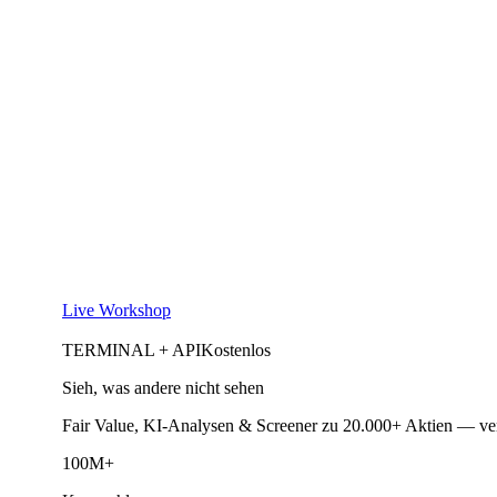
Live Workshop
TERMINAL + API
Kostenlos
Sieh, was andere nicht sehen
Fair Value, KI-Analysen & Screener zu 20.000+ Aktien — ve
100M+