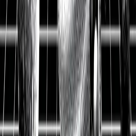
Aktienanalyse
Datagroup Aktienanalyse:
Digitalisierung Deutschlands