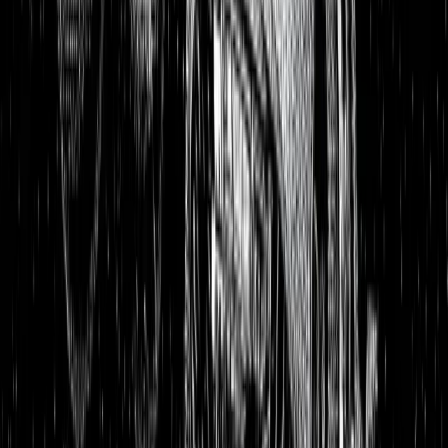
Aktienanalysen