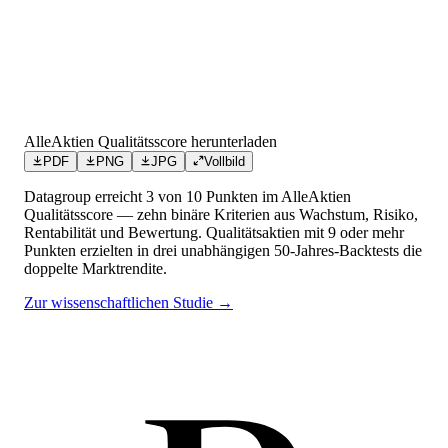
AlleAktien Qualitätsscore herunterladen
PDF
PNG
JPG
Vollbild
Datagroup
erreicht
3
von 10 Punkten
im AlleAktien
Qualitätsscore — zehn binäre Kriterien aus Wachstum, Risiko,
Rentabilität und Bewertung. Qualitätsaktien mit 9 oder mehr
Punkten erzielten in drei unabhängigen 50-Jahres-Backtests die
doppelte Marktrendite.
Zur wissenschaftlichen Studie →