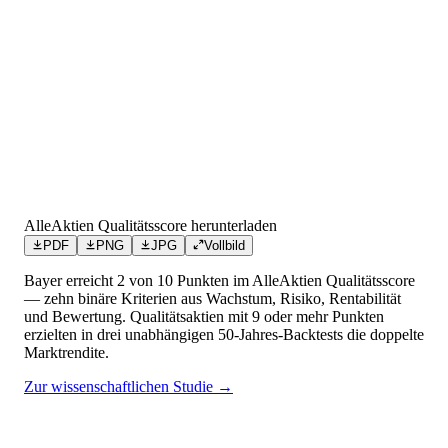
AlleAktien Qualitätsscore herunterladen
PDF
PNG
JPG
Vollbild
Bayer
erreicht
2
von 10 Punkten
im AlleAktien Qualitätsscore
— zehn binäre Kriterien aus Wachstum, Risiko, Rentabilität
und Bewertung. Qualitätsaktien mit 9 oder mehr Punkten
erzielten in drei unabhängigen 50-Jahres-Backtests die doppelte
Marktrendite.
Zur wissenschaftlichen Studie →