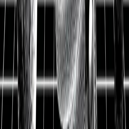
Aktienanalyse
Bayer Aktienanalyse aktuell:
Bewertung des Aktienwertes
nach dem Monsanto-
Übernahme-Deal