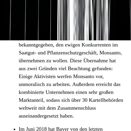
moralische Standards und die Beachtung von
Umwelt- und Nachhaltigkeitsaspekten einen sehr
guten Ruf erarbeitet.
Im Sommer 2016 hat Bayer überraschend
bekanntgegeben, den ewigen Konkurrenten im
Saatgut- und Pflanzenschutzgeschäft, Monsanto,
übernehmen zu wollen. Diese Übernahme hat
aus zwei Gründen viel Beachtung gefunden:
Einige Aktivisten werfen Monsanto vor,
unmoralisch zu arbeiten. Außerdem erreicht das
kombinierte Unternehmen einen sehr großen
Marktanteil, sodass sich über 30 Kartellbehörden
weltweit mit dem Zusammenschluss
auseinandergesetzt haben.
Im Juni 2018 hat Bayer von den letzten