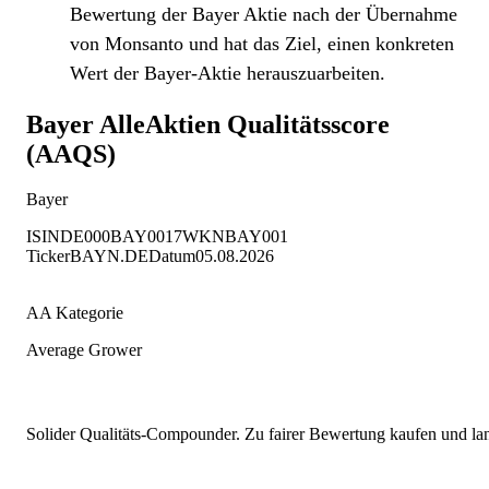
Bewertung der Bayer Aktie nach der Übernahme
von Monsanto und hat das Ziel, einen konkreten
Wert der Bayer-Aktie herauszuarbeiten.
Bayer
AlleAktien Qualitätsscore
(AAQS)
Bayer
ISIN
DE000BAY0017
WKN
BAY001
Ticker
BAYN.DE
Datum
05.08.2026
AA Kategorie
Average Grower
Solider Qualitäts-Compounder. Zu fairer Bewertung kaufen und lang