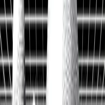
Historische Daten
<10ms
API-Latenz
Kostenlos Aktien analysieren
Data API entdecken