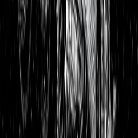
Aktienanalysen