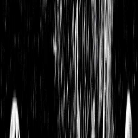
Bayer Aktienanalyse aktuell: Bewertung des Aktienwertes
nach dem Monsanto-Übernahme-Deal