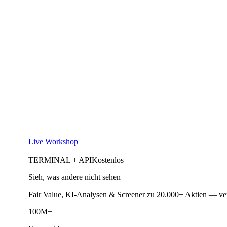
Live Workshop
TERMINAL + API
Kostenlos
Sieh, was andere nicht sehen
Fair Value, KI-Analysen & Screener zu 20.000+ Aktien — ve
100M+