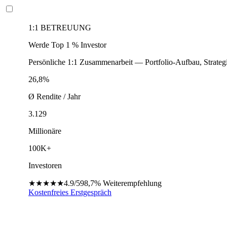
1:1 BETREUUNG
Werde Top 1 % Investor
Persönliche 1:1 Zusammenarbeit — Portfolio-Aufbau, Strateg
26,8%
Ø Rendite / Jahr
3.129
Millionäre
100K+
Investoren
★★★★★
4.9/5
98,7%
Weiterempfehlung
Kostenfreies Erstgespräch