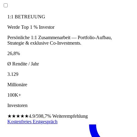
1:1 BETREUUNG
Werde Top 1 % Investor
Persönliche 1:1 Zusammenarbeit — Portfolio-Aufbau,
Strategie & exklusive Co-Investments.
26,8%
Ø Rendite / Jahr
3.129
Millionäre
100K+
Investoren
★★★★★
4.9/5
98,7%
Weiterempfehlung
Kostenfreies Erstgespräch