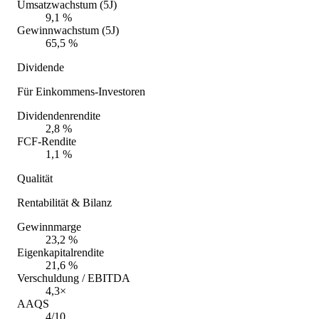
Umsatzwachstum (5J)
9,1 %
Gewinnwachstum (5J)
65,5 %
Dividende
Für Einkommens-Investoren
Dividendenrendite
2,8 %
FCF-Rendite
1,1 %
Qualität
Rentabilität & Bilanz
Gewinnmarge
23,2 %
Eigenkapitalrendite
21,6 %
Verschuldung / EBITDA
4,3×
AAQS
4/10