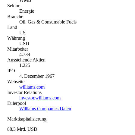
WMB
Sektor
Energie
Branche
Oil, Gas & Consumable Fuels
Land
US
Währung
USD
Mitarbeiter
4.739
Ausstehende Aktien
1.225
IPO
4. Dezember 1967
Webseite
williams.com
Investor Relations
investor.williams.com
Eulerpool
Williams Companies Daten
Marktkapitalisierung
88,3 Mrd. USD