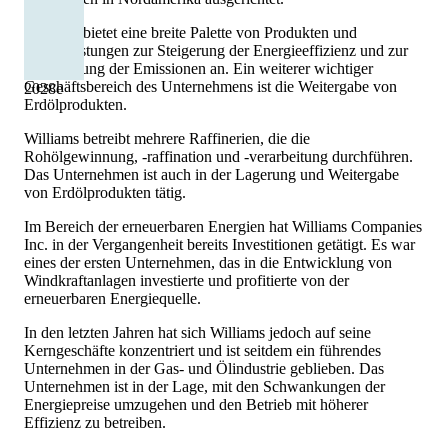
Williams bietet eine breite Palette von Produkten und
Dienstleistungen zur Steigerung der Energieeffizienz und zur
Reduzierung der Emissionen an. Ein weiterer wichtiger
Geschäftsbereich des Unternehmens ist die Weitergabe von
2028
e
Erdölprodukten.
Williams betreibt mehrere Raffinerien, die die
Rohölgewinnung, -raffination und -verarbeitung durchführen.
Das Unternehmen ist auch in der Lagerung und Weitergabe
von Erdölprodukten tätig.
Im Bereich der erneuerbaren Energien hat Williams Companies
Inc. in der Vergangenheit bereits Investitionen getätigt. Es war
eines der ersten Unternehmen, das in die Entwicklung von
Windkraftanlagen investierte und profitierte von der
erneuerbaren Energiequelle.
In den letzten Jahren hat sich Williams jedoch auf seine
Kerngeschäfte konzentriert und ist seitdem ein führendes
Unternehmen in der Gas- und Ölindustrie geblieben. Das
Unternehmen ist in der Lage, mit den Schwankungen der
Energiepreise umzugehen und den Betrieb mit höherer
Effizienz zu betreiben.