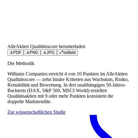
AlleAktien Qualitätsscore herunterladen
PDF
PNG
JPG
Vollbild
Die Methodik
Williams Companies
erreicht
4
von 10 Punkten
im AlleAktien
Qualitätsscore — zehn binäre Kriterien aus Wachstum, Risiko,
Rentabilität und Bewertung. In drei unabhängigen 50-Jahres-
Backtests (DAX, S&P 500, MSCI World) erzielten
Qualitätsaktien mit 9 oder mehr Punkten konsistent die
doppelte Marktrendite.
Zur wissenschaftlichen Studie