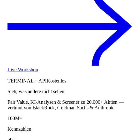
Live Workshop
TERMINAL + API
Kostenlos
Sieh, was andere nicht sehen
Fair Value, KI-Analysen & Screener zu 20.000+ Aktien —
vertraut von BlackRock, Goldman Sachs & Anthropic.
100M+
Kennzahlen
50 J.