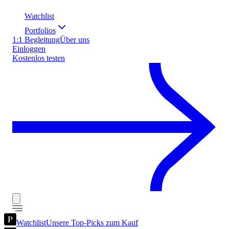
Watchlist
Portfolios
1:1 Begleitung
Über uns
Einloggen
Kostenlos testen
Watchlist
Unsere Top-Picks zum Kauf