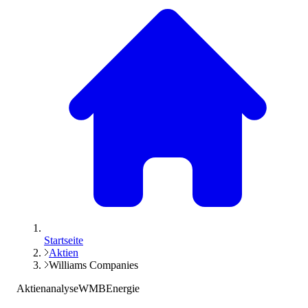
Startseite
Aktien
Williams Companies
Aktienanalyse
WMB
Energie