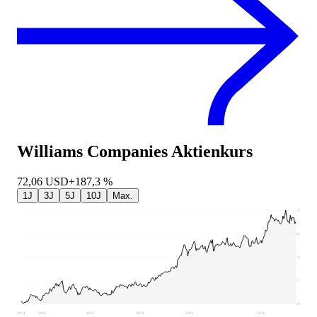
Williams Companies
Aktienkurs
72,06
USD
+187,3 %
1J
3J
5J
10J
Max.
78,9
65,19
51,47
37,76
24,04
2021
2022
2023
2024
2025
2026