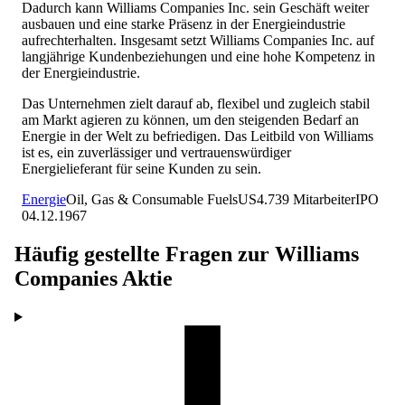
Dadurch kann Williams Companies Inc. sein Geschäft weiter
ausbauen und eine starke Präsenz in der Energieindustrie
aufrechterhalten. Insgesamt setzt Williams Companies Inc. auf
langjährige Kundenbeziehungen und eine hohe Kompetenz in
der Energieindustrie.
Das Unternehmen zielt darauf ab, flexibel und zugleich stabil
am Markt agieren zu können, um den steigenden Bedarf an
Energie in der Welt zu befriedigen. Das Leitbild von Williams
ist es, ein zuverlässiger und vertrauenswürdiger
Energielieferant für seine Kunden zu sein.
Energie
Oil, Gas & Consumable Fuels
US
4.739
Mitarbeiter
IPO
04.12.1967
Häufig gestellte Fragen zur
Williams
Companies
Aktie