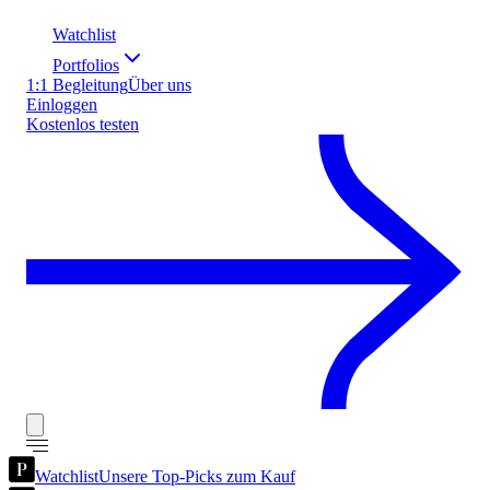
Watchlist
Portfolios
1:1 Begleitung
Über uns
Einloggen
Kostenlos testen
Watchlist
Unsere Top-Picks zum Kauf