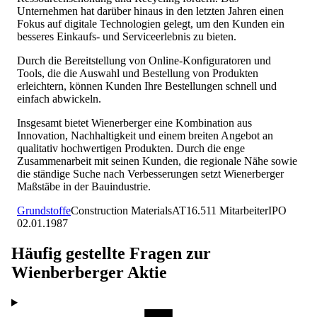
Unternehmen hat darüber hinaus in den letzten Jahren einen
Fokus auf digitale Technologien gelegt, um den Kunden ein
besseres Einkaufs- und Serviceerlebnis zu bieten.
Durch die Bereitstellung von Online-Konfiguratoren und
Tools, die die Auswahl und Bestellung von Produkten
erleichtern, können Kunden Ihre Bestellungen schnell und
einfach abwickeln.
Insgesamt bietet Wienerberger eine Kombination aus
Innovation, Nachhaltigkeit und einem breiten Angebot an
qualitativ hochwertigen Produkten. Durch die enge
Zusammenarbeit mit seinen Kunden, die regionale Nähe sowie
die ständige Suche nach Verbesserungen setzt Wienerberger
Maßstäbe in der Bauindustrie.
Grundstoffe
Construction Materials
AT
16.511
Mitarbeiter
IPO
02.01.1987
Häufig gestellte Fragen zur
Wienberberger
Aktie