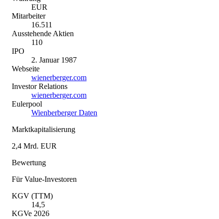
EUR
Mitarbeiter
16.511
Ausstehende Aktien
110
IPO
2. Januar 1987
Webseite
wienerberger.com
Investor Relations
wienerberger.com
Eulerpool
Wienberberger Daten
Marktkapitalisierung
2,4 Mrd. EUR
Bewertung
Für Value-Investoren
KGV (TTM)
14,5
KGVe 2026