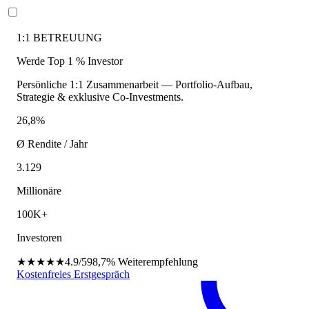
1:1 BETREUUNG
Werde Top 1 % Investor
Persönliche 1:1 Zusammenarbeit — Portfolio-Aufbau,
Strategie & exklusive Co-Investments.
26,8%
Ø Rendite / Jahr
3.129
Millionäre
100K+
Investoren
★★★★★
4.9/5
98,7%
Weiterempfehlung
Kostenfreies Erstgespräch