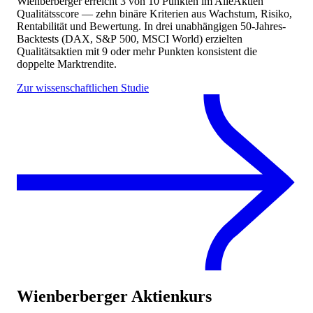
Wienberberger
erreicht
3
von 10 Punkten
im AlleAktien
Qualitätsscore — zehn binäre Kriterien aus Wachstum, Risiko,
Rentabilität und Bewertung. In drei unabhängigen 50-Jahres-
Backtests (DAX, S&P 500, MSCI World) erzielten
Qualitätsaktien mit 9 oder mehr Punkten konsistent die
doppelte Marktrendite.
Zur wissenschaftlichen Studie
Wienberberger
Aktienkurs