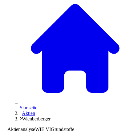
Startseite
Aktien
Wienberberger
Aktienanalyse
WIE.VI
Grundstoffe