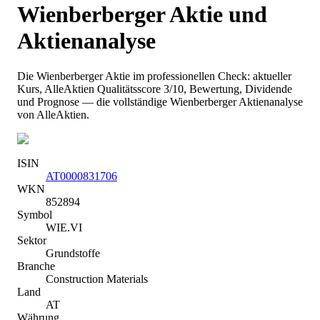
Wienberberger
Aktie und
Aktienanalyse
Die
Wienberberger
Aktie im professionellen Check: aktueller
Kurs
, AlleAktien Qualitätsscore 3/10
, Bewertung, Dividende
und Prognose — die vollständige
Wienberberger
Aktienanalyse
von AlleAktien.
ISIN
AT0000831706
WKN
852894
Symbol
WIE.VI
Sektor
Grundstoffe
Branche
Construction Materials
Land
AT
Währung