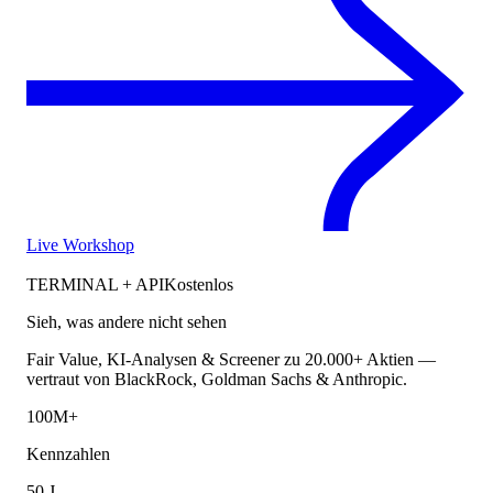
Live Workshop
TERMINAL + API
Kostenlos
Sieh, was andere nicht sehen
Fair Value, KI-Analysen & Screener zu 20.000+ Aktien —
vertraut von BlackRock, Goldman Sachs & Anthropic.
100M+
Kennzahlen
50 J.