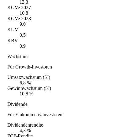
13,3
KGVe 2027
10,8
KGVe 2028
9,0
KUV
0,5
KBV
0,9
Wachstum
Für Growth-Investoren
Umsatzwachstum (5J)
6,8 %
Gewinnwachstum (5J)
10,8 %
Dividende
Für Einkommens-Investoren
Dividendenrendite
4,3 %
FCF-Rendite