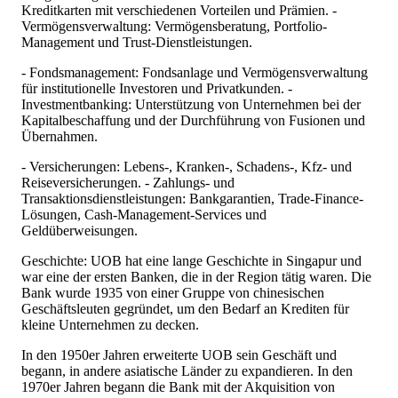
Kreditkarten mit verschiedenen Vorteilen und Prämien. -
Vermögensverwaltung: Vermögensberatung, Portfolio-
Management und Trust-Dienstleistungen.
- Fondsmanagement: Fondsanlage und Vermögensverwaltung
für institutionelle Investoren und Privatkunden. -
Investmentbanking: Unterstützung von Unternehmen bei der
Kapitalbeschaffung und der Durchführung von Fusionen und
Übernahmen.
- Versicherungen: Lebens-, Kranken-, Schadens-, Kfz- und
Reiseversicherungen. - Zahlungs- und
Transaktionsdienstleistungen: Bankgarantien, Trade-Finance-
Lösungen, Cash-Management-Services und
Geldüberweisungen.
Geschichte: UOB hat eine lange Geschichte in Singapur und
war eine der ersten Banken, die in der Region tätig waren. Die
Bank wurde 1935 von einer Gruppe von chinesischen
Geschäftsleuten gegründet, um den Bedarf an Krediten für
kleine Unternehmen zu decken.
In den 1950er Jahren erweiterte UOB sein Geschäft und
begann, in andere asiatische Länder zu expandieren. In den
1970er Jahren begann die Bank mit der Akquisition von