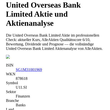
United Overseas Bank
Limited
Aktie und
Aktienanalyse
Die
United Overseas Bank Limited
Aktie im professionellen
Check: aktueller Kurs
, AlleAktien Qualitätsscore 6/10
,
Bewertung, Dividende und Prognose — die vollständige
United Overseas Bank Limited
Aktienanalyse von AlleAktien.
ISIN
SG1M31001969
WKN
878618
Symbol
U11.SI
Sektor
Finanzen
Branche
Banks
Land