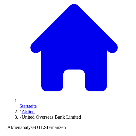
Startseite
Aktien
United Overseas Bank Limited
Aktienanalyse
U11.SI
Finanzen