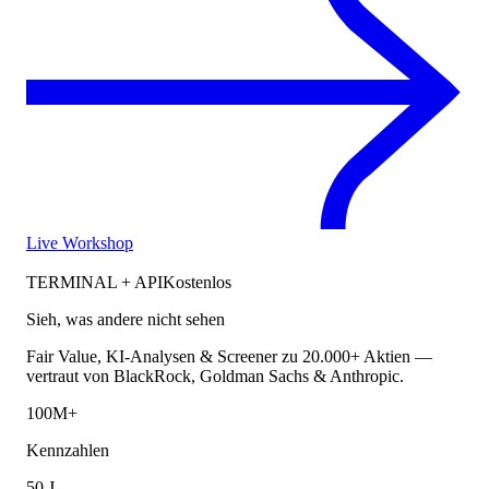
Live Workshop
TERMINAL + API
Kostenlos
Sieh, was andere nicht sehen
Fair Value, KI-Analysen & Screener zu 20.000+ Aktien —
vertraut von BlackRock, Goldman Sachs & Anthropic.
100M+
Kennzahlen
50 J.