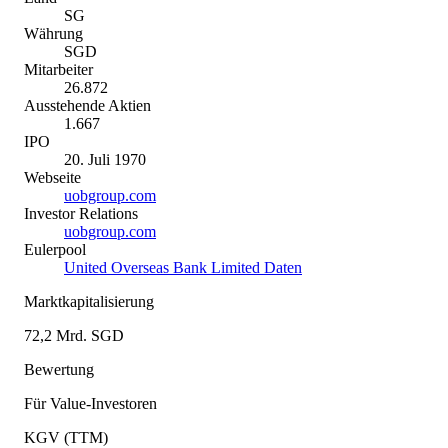
SG
Währung
SGD
Mitarbeiter
26.872
Ausstehende Aktien
1.667
IPO
20. Juli 1970
Webseite
uobgroup.com
Investor Relations
uobgroup.com
Eulerpool
United Overseas Bank Limited Daten
Marktkapitalisierung
72,2 Mrd. SGD
Bewertung
Für Value-Investoren
KGV (TTM)