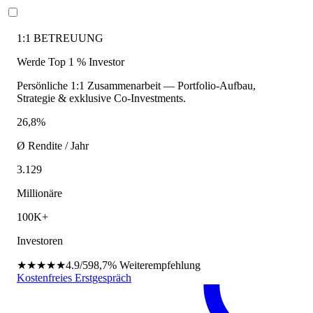
1:1 BETREUUNG
Werde Top 1 % Investor
Persönliche 1:1 Zusammenarbeit — Portfolio-Aufbau,
Strategie & exklusive Co-Investments.
26,8%
Ø Rendite / Jahr
3.129
Millionäre
100K+
Investoren
★★★★★
4.9/5
98,7%
Weiterempfehlung
Kostenfreies Erstgespräch