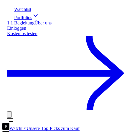
Watchlist
Portfolios
1:1 Begleitung
Über uns
Einloggen
Kostenlos testen
Watchlist
Unsere Top-Picks zum Kauf