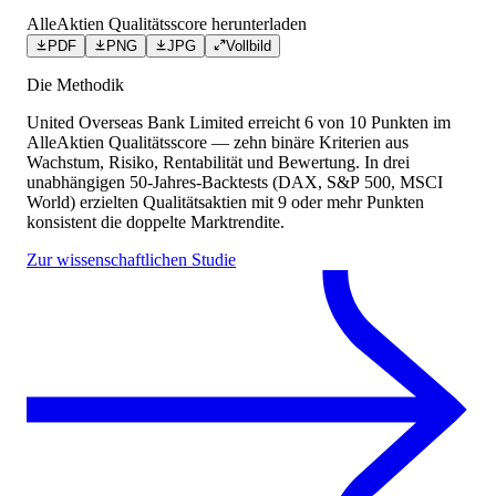
AlleAktien Qualitätsscore herunterladen
PDF
PNG
JPG
Vollbild
Die Methodik
United Overseas Bank Limited
erreicht
6
von 10 Punkten
im
AlleAktien Qualitätsscore — zehn binäre Kriterien aus
Wachstum, Risiko, Rentabilität und Bewertung. In drei
unabhängigen 50-Jahres-Backtests (DAX, S&P 500, MSCI
World) erzielten Qualitätsaktien mit 9 oder mehr Punkten
konsistent die doppelte Marktrendite.
Zur wissenschaftlichen Studie