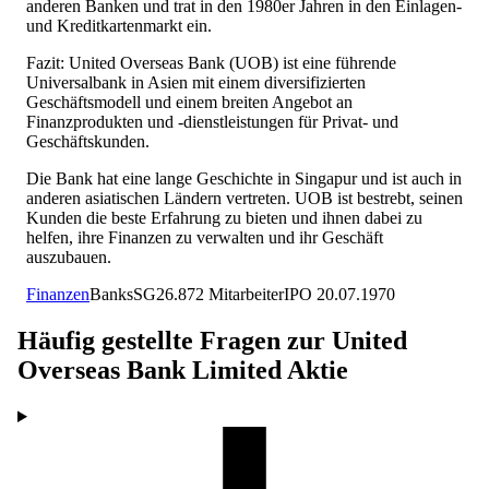
anderen Banken und trat in den 1980er Jahren in den Einlagen-
und Kreditkartenmarkt ein.
Fazit: United Overseas Bank (UOB) ist eine führende
Universalbank in Asien mit einem diversifizierten
Geschäftsmodell und einem breiten Angebot an
Finanzprodukten und -dienstleistungen für Privat- und
Geschäftskunden.
Die Bank hat eine lange Geschichte in Singapur und ist auch in
anderen asiatischen Ländern vertreten. UOB ist bestrebt, seinen
Kunden die beste Erfahrung zu bieten und ihnen dabei zu
helfen, ihre Finanzen zu verwalten und ihr Geschäft
auszubauen.
Finanzen
Banks
SG
26.872
Mitarbeiter
IPO
20.07.1970
Häufig gestellte Fragen zur
United
Overseas Bank Limited
Aktie