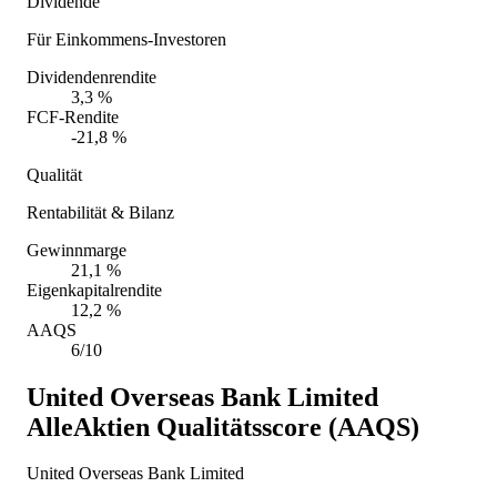
Dividende
Für Einkommens-Investoren
Dividendenrendite
3,3 %
FCF-Rendite
-21,8 %
Qualität
Rentabilität & Bilanz
Gewinnmarge
21,1 %
Eigenkapitalrendite
12,2 %
AAQS
6/10
United Overseas Bank Limited
AlleAktien Qualitätsscore (AAQS)
United Overseas Bank Limited