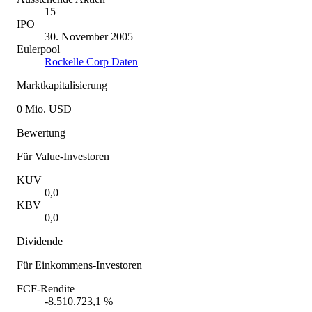
15
IPO
30. November 2005
Eulerpool
Rockelle Corp Daten
Marktkapitalisierung
0 Mio. USD
Bewertung
Für Value-Investoren
KUV
0,0
KBV
0,0
Dividende
Für Einkommens-Investoren
FCF-Rendite
-8.510.723,1 %