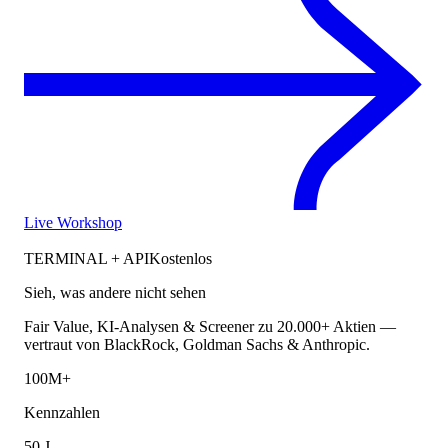
Live Workshop
TERMINAL + API
Kostenlos
Sieh, was andere nicht sehen
Fair Value, KI-Analysen & Screener zu 20.000+ Aktien —
vertraut von BlackRock, Goldman Sachs & Anthropic.
100M+
Kennzahlen
50 J.