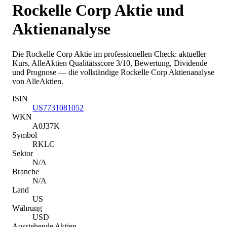
Rockelle Corp
Aktie und
Aktienanalyse
Die
Rockelle Corp
Aktie im professionellen Check: aktueller
Kurs
, AlleAktien Qualitätsscore 3/10
, Bewertung, Dividende
und Prognose — die vollständige
Rockelle Corp
Aktienanalyse
von AlleAktien.
ISIN
US7731081052
WKN
A0J37K
Symbol
RKLC
Sektor
N/A
Branche
N/A
Land
US
Währung
USD
Ausstehende Aktien