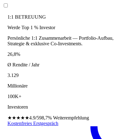
1:1 BETREUUNG
Werde Top 1 % Investor
Persönliche 1:1 Zusammenarbeit — Portfolio-Aufbau,
Strategie & exklusive Co-Investments.
26,8%
Ø Rendite / Jahr
3.129
Millionäre
100K+
Investoren
★★★★★
4.9/5
98,7%
Weiterempfehlung
Kostenfreies Erstgespräch