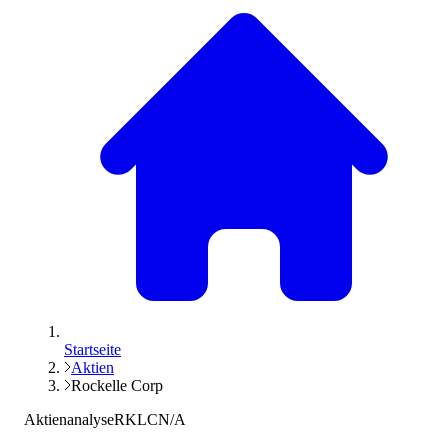
Startseite
Aktien
Rockelle Corp
Aktienanalyse
RKLC
N/A