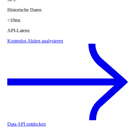
Historische Daten
<10ms
API-Latenz
Kostenlos Aktien analysieren
Data API entdecken