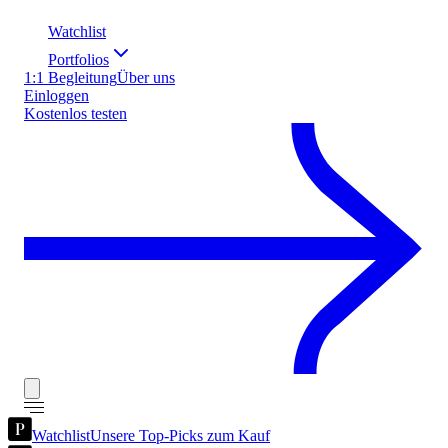
Watchlist
Portfolios
1:1 Begleitung
Über uns
Einloggen
Kostenlos testen
Watchlist
Unsere Top-Picks zum Kauf