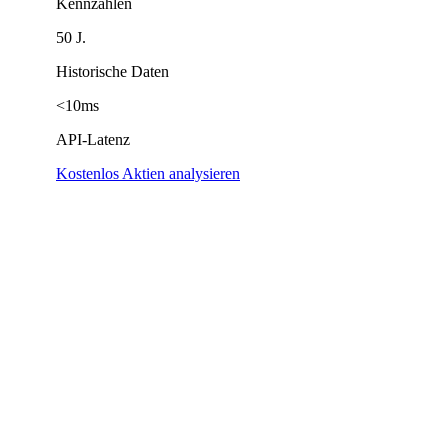
Kennzahlen
50 J.
Historische Daten
<10ms
API-Latenz
Kostenlos Aktien analysieren