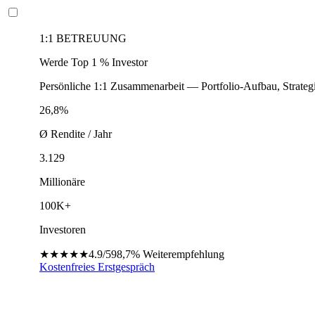
1:1 BETREUUNG
Werde Top 1 % Investor
Persönliche 1:1 Zusammenarbeit — Portfolio-Aufbau, Strateg
26,8%
Ø Rendite / Jahr
3.129
Millionäre
100K+
Investoren
★★★★★
4.9/5
98,7%
Weiterempfehlung
Kostenfreies Erstgespräch