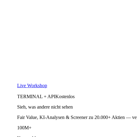
Live Workshop
TERMINAL + API
Kostenlos
Sieh, was andere nicht sehen
Fair Value, KI-Analysen & Screener zu 20.000+ Aktien — ve
100M+