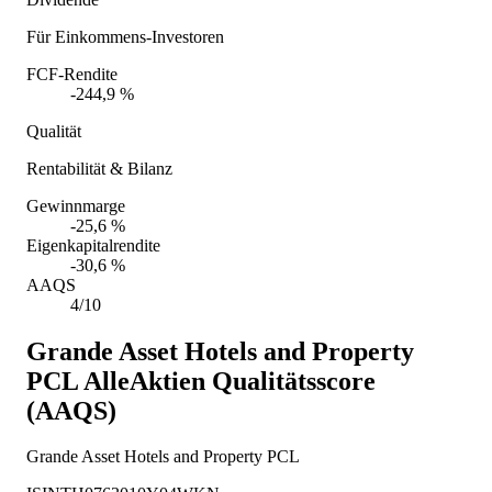
Für Einkommens-Investoren
FCF-Rendite
-244,9 %
Qualität
Rentabilität & Bilanz
Gewinnmarge
-25,6 %
Eigenkapitalrendite
-30,6 %
AAQS
4/10
Grande Asset Hotels and Property
PCL
AlleAktien Qualitätsscore
(AAQS)
Grande Asset Hotels and Property PCL