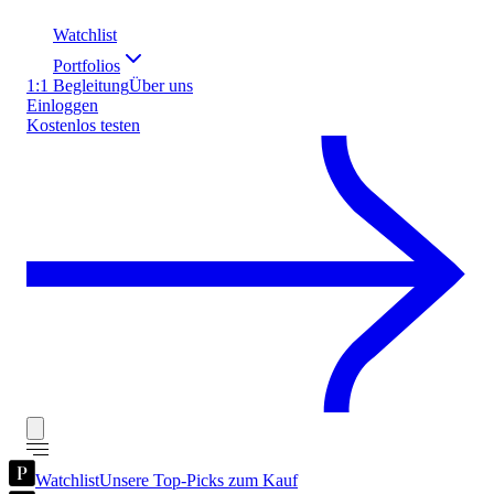
Watchlist
Portfolios
1:1 Begleitung
Über uns
Einloggen
Kostenlos testen
Watchlist
Unsere Top-Picks zum Kauf