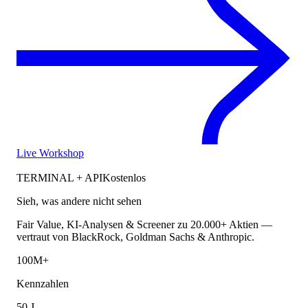
Live Workshop
TERMINAL + API
Kostenlos
Sieh, was andere nicht sehen
Fair Value, KI-Analysen & Screener zu 20.000+ Aktien —
vertraut von BlackRock, Goldman Sachs & Anthropic.
100M+
Kennzahlen
50 J.