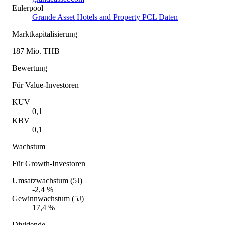
Eulerpool
Grande Asset Hotels and Property PCL Daten
Marktkapitalisierung
187 Mio. THB
Bewertung
Für Value-Investoren
KUV
0,1
KBV
0,1
Wachstum
Für Growth-Investoren
Umsatzwachstum (5J)
-2,4 %
Gewinnwachstum (5J)
17,4 %
Dividende