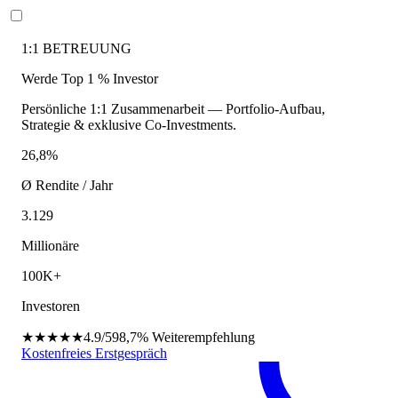
1:1 BETREUUNG
Werde Top 1 % Investor
Persönliche 1:1 Zusammenarbeit — Portfolio-Aufbau,
Strategie & exklusive Co-Investments.
26,8%
Ø Rendite / Jahr
3.129
Millionäre
100K+
Investoren
★★★★★
4.9/5
98,7%
Weiterempfehlung
Kostenfreies Erstgespräch