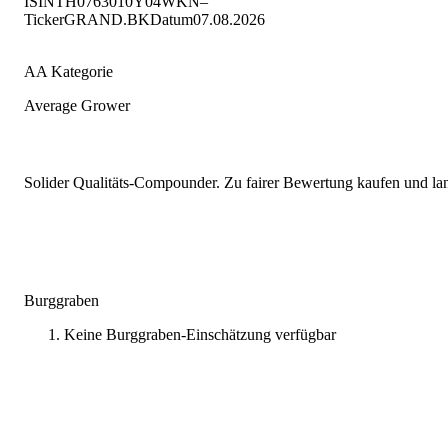
ISIN
TH0763010Y04
WKN
–
Ticker
GRAND.BK
Datum
07.08.2026
AA Kategorie
Average Grower
Solider Qualitäts-Compounder. Zu fairer Bewertung kaufen und lang
Burggraben
Keine Burggraben-Einschätzung verfügbar