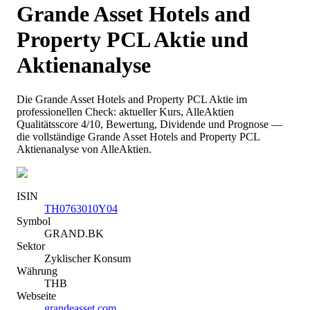
Grande Asset Hotels and
Property PCL
Aktie und
Aktienanalyse
Die
Grande Asset Hotels and Property PCL
Aktie im
professionellen Check: aktueller Kurs
, AlleAktien
Qualitätsscore 4/10
, Bewertung, Dividende und Prognose —
die vollständige
Grande Asset Hotels and Property PCL
Aktienanalyse von AlleAktien.
ISIN
TH0763010Y04
Symbol
GRAND.BK
Sektor
Zyklischer Konsum
Währung
THB
Webseite
grandeasset.com