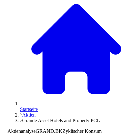
Startseite
Aktien
Grande Asset Hotels and Property PCL
Aktienanalyse
GRAND.BK
Zyklischer Konsum