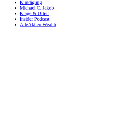
Kündigung
Michael C. Jakob
Klage & Urteil
Insider Podcast
AlleAktien Wealth