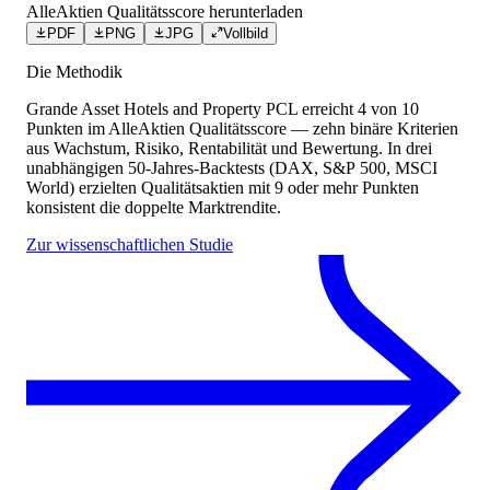
AlleAktien Qualitätsscore herunterladen
PDF
PNG
JPG
Vollbild
Die Methodik
Grande Asset Hotels and Property PCL
erreicht
4
von 10
Punkten
im AlleAktien Qualitätsscore — zehn binäre Kriterien
aus Wachstum, Risiko, Rentabilität und Bewertung. In drei
unabhängigen 50-Jahres-Backtests (DAX, S&P 500, MSCI
World) erzielten Qualitätsaktien mit 9 oder mehr Punkten
konsistent die doppelte Marktrendite.
Zur wissenschaftlichen Studie