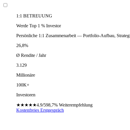
1:1 BETREUUNG
Werde Top 1 % Investor
Persönliche 1:1 Zusammenarbeit — Portfolio-Aufbau, Strateg
26,8%
Ø Rendite / Jahr
3.129
Millionäre
100K+
Investoren
★★★★★
4.9/5
98,7%
Weiterempfehlung
Kostenfreies Erstgespräch