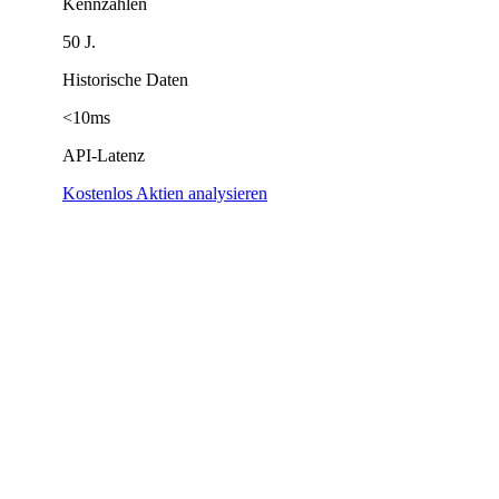
Kennzahlen
50 J.
Historische Daten
<10ms
API-Latenz
Kostenlos Aktien analysieren