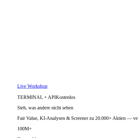
Live Workshop
TERMINAL + API
Kostenlos
Sieh, was andere nicht sehen
Fair Value, KI-Analysen & Screener zu 20.000+ Aktien — ve
100M+