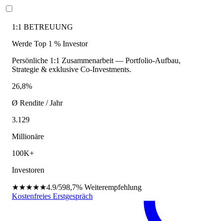
1:1 BETREUUNG
Werde Top 1 % Investor
Persönliche 1:1 Zusammenarbeit — Portfolio-Aufbau,
Strategie & exklusive Co-Investments.
26,8%
Ø Rendite / Jahr
3.129
Millionäre
100K+
Investoren
★★★★★
4.9/5
98,7%
Weiterempfehlung
Kostenfreies Erstgespräch