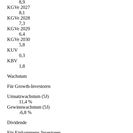
8,9
KGVe 2027
8,1
KGVe 2028
7,3
KGVe 2029
6,4
KGVe 2030
5,8
KUV
0,3
KBV
1,8
Wachstum
Für Growth-Investoren
Umsatzwachstum (5J)
11,4 %
Gewinnwachstum (5J)
-6,8 %
Dividende
Für Einkommens-Investoren