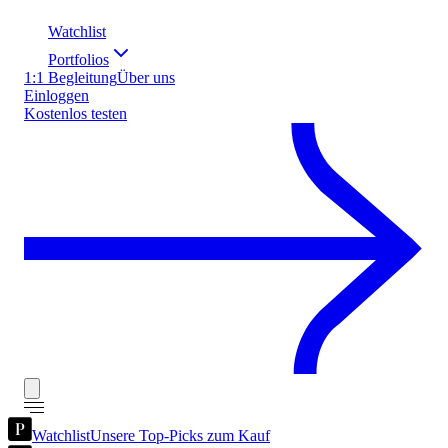
Watchlist
Portfolios
1:1 Begleitung
Über uns
Einloggen
Kostenlos testen
Watchlist
Unsere Top-Picks zum Kauf