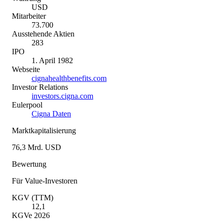
USD
Mitarbeiter
73.700
Ausstehende Aktien
283
IPO
1. April 1982
Webseite
cignahealthbenefits.com
Investor Relations
investors.cigna.com
Eulerpool
Cigna Daten
Marktkapitalisierung
76,3 Mrd. USD
Bewertung
Für Value-Investoren
KGV (TTM)
12,1
KGVe 2026