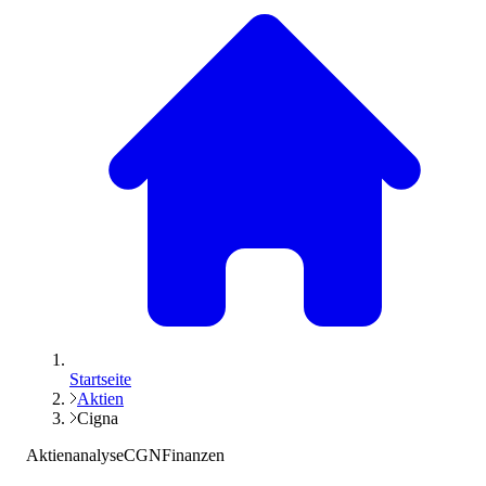
Startseite
Aktien
Cigna
Aktienanalyse
CGN
Finanzen