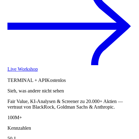
Live Workshop
TERMINAL + API
Kostenlos
Sieh, was andere nicht sehen
Fair Value, KI-Analysen & Screener zu 20.000+ Aktien —
vertraut von BlackRock, Goldman Sachs & Anthropic.
100M+
Kennzahlen
50 J.