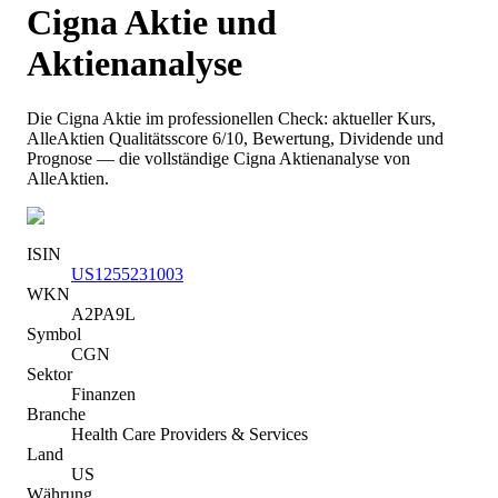
Cigna
Aktie und
Aktienanalyse
Die
Cigna
Aktie im professionellen Check: aktueller Kurs
,
AlleAktien Qualitätsscore 6/10
, Bewertung, Dividende und
Prognose — die vollständige
Cigna
Aktienanalyse von
AlleAktien.
ISIN
US1255231003
WKN
A2PA9L
Symbol
CGN
Sektor
Finanzen
Branche
Health Care Providers & Services
Land
US
Währung