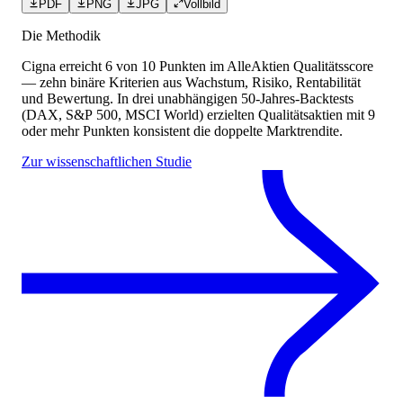
PDF
PNG
JPG
Vollbild
Die Methodik
Cigna
erreicht
6
von 10 Punkten
im AlleAktien Qualitätsscore
— zehn binäre Kriterien aus Wachstum, Risiko, Rentabilität
und Bewertung. In drei unabhängigen 50-Jahres-Backtests
(DAX, S&P 500, MSCI World) erzielten Qualitätsaktien mit 9
oder mehr Punkten konsistent die doppelte Marktrendite.
Zur wissenschaftlichen Studie