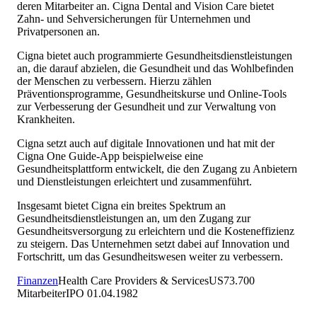
deren Mitarbeiter an. Cigna Dental and Vision Care bietet
Zahn- und Sehversicherungen für Unternehmen und
Privatpersonen an.
Cigna bietet auch programmierte Gesundheitsdienstleistungen
an, die darauf abzielen, die Gesundheit und das Wohlbefinden
der Menschen zu verbessern. Hierzu zählen
Präventionsprogramme, Gesundheitskurse und Online-Tools
zur Verbesserung der Gesundheit und zur Verwaltung von
Krankheiten.
Cigna setzt auch auf digitale Innovationen und hat mit der
Cigna One Guide-App beispielweise eine
Gesundheitsplattform entwickelt, die den Zugang zu Anbietern
und Dienstleistungen erleichtert und zusammenführt.
Insgesamt bietet Cigna ein breites Spektrum an
Gesundheitsdienstleistungen an, um den Zugang zur
Gesundheitsversorgung zu erleichtern und die Kosteneffizienz
zu steigern. Das Unternehmen setzt dabei auf Innovation und
Fortschritt, um das Gesundheitswesen weiter zu verbessern.
Finanzen
Health Care Providers & Services
US
73.700
Mitarbeiter
IPO
01.04.1982