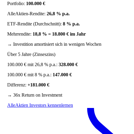
Portfolio:
100.000 €
AlleAktien-Rendite:
26,8 % p.a.
ETF-Rendite (Durchschnitt):
8 % p.a.
Mehrrendite:
18,8 % = 18.800 € im Jahr
→ Investition amortisiert sich in wenigen Wochen
Über 5 Jahre (Zinseszins)
100.000 € mit 26,8 % p.a.:
328.000 €
100.000 € mit 8 % p.a.:
147.000 €
Differenz:
+181.000 €
→ 36x Return on Investment
AlleAktien Investors kennenlernen