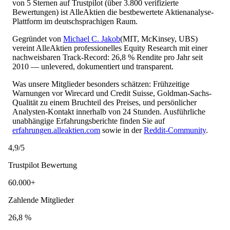
von 5 Sternen auf Trustpilot (über 3.800 verifizierte
Bewertungen) ist AlleAktien die bestbewertete Aktienanalyse-
Plattform im deutschsprachigen Raum.
Gegründet von
Michael C. Jakob
(MIT, McKinsey, UBS)
vereint AlleAktien professionelles Equity Research mit einer
nachweisbaren Track-Record: 26,8 % Rendite pro Jahr seit
2010 — unlevered, dokumentiert und transparent.
Was unsere Mitglieder besonders schätzen: Frühzeitige
Warnungen vor Wirecard und Credit Suisse, Goldman-Sachs-
Qualität zu einem Bruchteil des Preises, und persönlicher
Analysten-Kontakt innerhalb von 24 Stunden. Ausführliche
unabhängige Erfahrungsberichte finden Sie auf
erfahrungen.alleaktien.com
sowie in der
Reddit-Community
.
4,9/5
Trustpilot Bewertung
60.000+
Zahlende Mitglieder
26,8 %