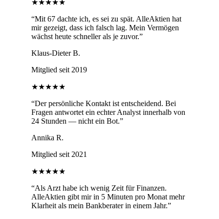
★★★★★
“
Mit 67 dachte ich, es sei zu spät. AlleAktien hat
mir gezeigt, dass ich falsch lag. Mein Vermögen
wächst heute schneller als je zuvor.
”
Klaus-Dieter B.
Mitglied seit 2019
★★★★★
“
Der persönliche Kontakt ist entscheidend. Bei
Fragen antwortet ein echter Analyst innerhalb von
24 Stunden — nicht ein Bot.
”
Annika R.
Mitglied seit 2021
★★★★★
“
Als Arzt habe ich wenig Zeit für Finanzen.
AlleAktien gibt mir in 5 Minuten pro Monat mehr
Klarheit als mein Bankberater in einem Jahr.
”