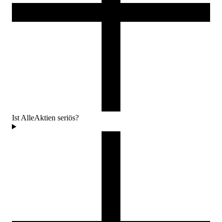
Ist AlleAktien seriös?