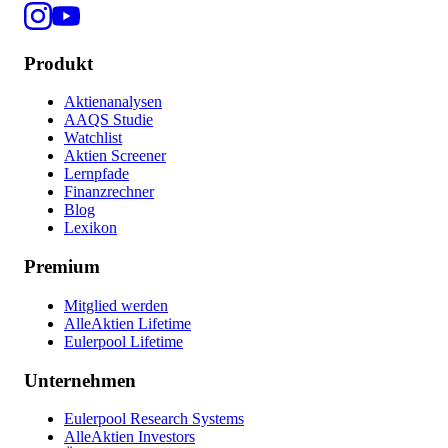
Produkt
Aktienanalysen
AAQS Studie
Watchlist
Aktien Screener
Lernpfade
Finanzrechner
Blog
Lexikon
Premium
Mitglied werden
AlleAktien Lifetime
Eulerpool Lifetime
Unternehmen
Eulerpool Research Systems
AlleAktien Investors