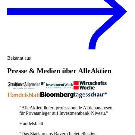
Bekannt aus
Presse & Medien über AlleAktien
“
AlleAktien liefert professionelle Aktienanalysen
für Privatanleger auf Investmentbank-Niveau.
”
Handelsblatt
“
Das Start-up aus Bayern bietet günstige