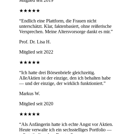
Mitglied seit 2019
★★★★★
“
Endlich eine Plattform, die Frauen nicht
unterschätzt. Klar, faktenbasiert, ohne reißerische
Versprechen. Meine Altersvorsorge dankt es mir.
”
Prof. Dr. Lisa H.
Mitglied seit 2022
★★★★★
“
Ich hatte drei Börsenbriefe gleichzeitig.
AlleAktien ist der einzige, den ich behalten habe
— und der einzige, der wirklich funktioniert.
”
Markus W.
Mitglied seit 2020
★★★★★
“
Als Anfängerin hatte ich echte Angst vor Aktien.
Heute verwalte ich ein sechsstelliges Portfolio —