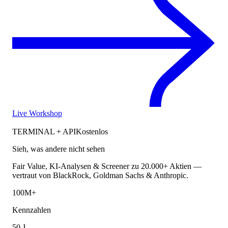
Live Workshop
TERMINAL + API
Kostenlos
Sieh, was andere nicht sehen
Fair Value, KI-Analysen & Screener zu 20.000+ Aktien —
vertraut von BlackRock, Goldman Sachs & Anthropic.
100M+
Kennzahlen
50 J.