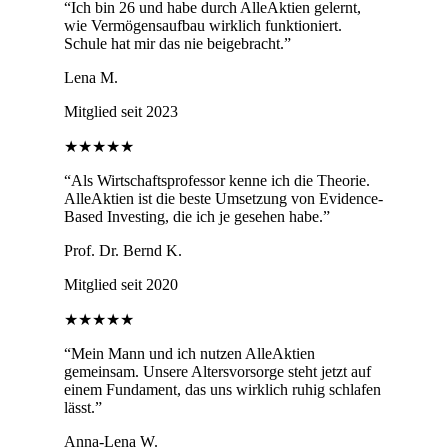
“
Ich bin 26 und habe durch AlleAktien gelernt,
wie Vermögensaufbau wirklich funktioniert.
Schule hat mir das nie beigebracht.
”
Lena M.
Mitglied seit 2023
★★★★★
“
Als Wirtschaftsprofessor kenne ich die Theorie.
AlleAktien ist die beste Umsetzung von Evidence-
Based Investing, die ich je gesehen habe.
”
Prof. Dr. Bernd K.
Mitglied seit 2020
★★★★★
“
Mein Mann und ich nutzen AlleAktien
gemeinsam. Unsere Altersvorsorge steht jetzt auf
einem Fundament, das uns wirklich ruhig schlafen
lässt.
”
Anna-Lena W.