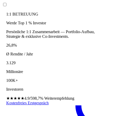
1:1 BETREUUNG
Werde Top 1 % Investor
Persönliche 1:1 Zusammenarbeit — Portfolio-Aufbau,
Strategie & exklusive Co-Investments.
26,8%
Ø Rendite / Jahr
3.129
Millionäre
100K+
Investoren
★★★★★
4.9/5
98,7%
Weiterempfehlung
Kostenfreies Erstgespräch