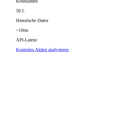
Kennzahlen
50 J.
Historische Daten
<10ms
API-Latenz
Kostenlos Aktien analysieren