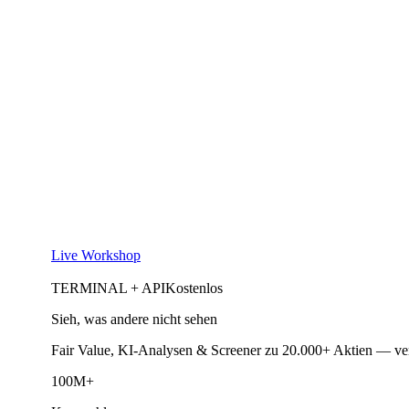
Live Workshop
TERMINAL + API
Kostenlos
Sieh, was andere nicht sehen
Fair Value, KI-Analysen & Screener zu 20.000+ Aktien — ve
100M+