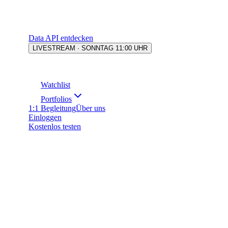
Data API entdecken
LIVESTREAM · SONNTAG 11:00 UHR
Watchlist
Portfolios
1:1 Begleitung
Über uns
Einloggen
Kostenlos testen