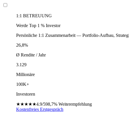
1:1 BETREUUNG
Werde Top 1 % Investor
Persönliche 1:1 Zusammenarbeit — Portfolio-Aufbau, Strateg
26,8%
Ø Rendite / Jahr
3.129
Millionäre
100K+
Investoren
★★★★★
4.9/5
98,7%
Weiterempfehlung
Kostenfreies Erstgespräch